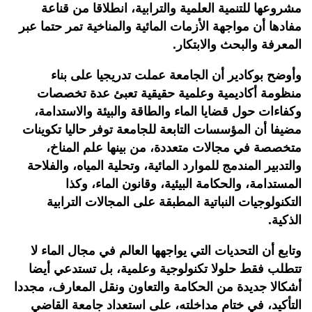
مشروعها للتنمية العلمية والترابية، انطلاقا من قناعة
مفادها أن مواجهة الأزمات المائية والمناخية تمر حتما عبر
المعرفة والبحث والابتكار.
وأوضح بوكادير أن الجامعة عملت تدريجيا على بناء
منظومة أكاديمية وعلمية حقيقية تعبئ عدة تخصصات
وكفاءات حول قضايا الماء والطاقة والبيئة والاستدامة،
مضيفا أن المؤسسات التابعة للجامعة توفر حاليا تكوينات
متخصصة في مجالات متعددة، من بينها علم المناخ،
والتدبير المندمج للموارد المائية، وتحلية المياه، والفلاحة
المستدامة، والحكامة البيئية، وقانون الماء، وكذا
التكنولوجيات النباتية المطبقة على المجالات الترابية
الذكية.
وتابع أن التحديات التي يواجهها العالم في مجال الماء لا
تتطلب فقط حلولا تكنولوجية وعلمية، بل تستدعي أيضا
أشكالا جديدة من الحكامة والتعاون ونقل المعارف، مجددا
التأكيد، في ختام مداخلته، على استعداد جامعة القاضي