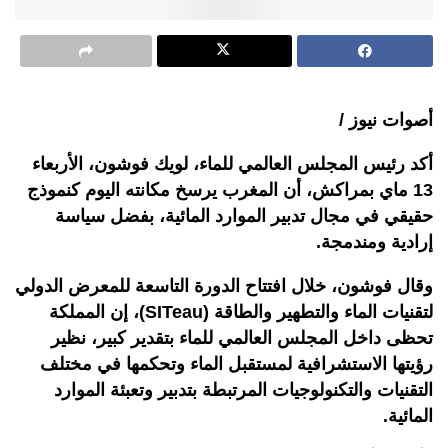
أصوات نيوز /
أكد رئيس المجلس العالمي للماء، لويك فوشون، الأربعاء
13 ماي بمراكش، أن المغرب يرسخ مكانته اليوم كنموذج
حقيقي في مجال تدبير الموارد المائية، بفضل سياسة
إرادية ومندمجة.
وقال فوشون، خلال افتتاح الدورة التاسعة للمعرض الدولي
لتقنيات الماء والتطهير والطاقة (SITeau)، إن المملكة
تحظى داخل المجلس العالمي للماء بتقدير كبير، نظير
رؤيتها الاستشرافية لمستقبل الماء وتحكمها في مختلف
التقنيات والتكنولوجيات المرتبطة بتدبير وتعبئة الموارد
المائية.