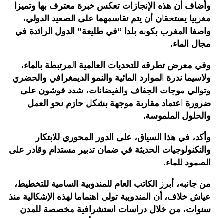
وأضاف أن هذه الإنجازات تعكس خبرة معترف بها وتميزا
مغربيا يستحقان أن يتم تقاسمهما على الصعيد الدولي،
واصفا المغرب بكونه بلدا “في طليعة” الدول الرائدة في
مجال الماء.
وفي معرض تطرقه للتحديات العالمية المرتبطة بالماء،
ولاسيما ندرة الموارد المائية والنمو الديمغرافي والحضري
وتوالي موجات الجفاف والفيضانات، شدد فوشون على
ضرورة اعتماد مقاربة موجهة بشكل حازم نحو العمل
والحلول الملموسة.
وأكد، في هذا السياق، على الدور المحوري للابتكار
والتكنولوجيات الحديثة في ضمان تدبير مستدام وقادر على
الصمود للماء.
من جانبه، أبرز الكاتب العام للمندوبية السامية للتخطيط،
عياش خلاف، أن المندوبية تولي اهتماما لهذه الإشكالية منذ
سنوات، من خلال دراسات استشرافية مخصصة للمدن