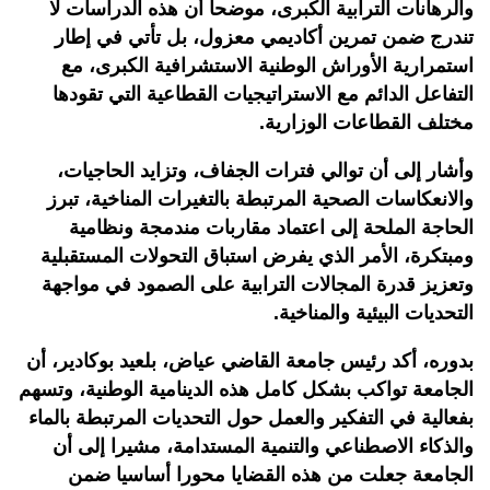
والرهانات الترابية الكبرى، موضحا أن هذه الدراسات لا
تندرج ضمن تمرين أكاديمي معزول، بل تأتي في إطار
استمرارية الأوراش الوطنية الاستشرافية الكبرى، مع
التفاعل الدائم مع الاستراتيجيات القطاعية التي تقودها
مختلف القطاعات الوزارية.
وأشار إلى أن توالي فترات الجفاف، وتزايد الحاجيات،
والانعكاسات الصحية المرتبطة بالتغيرات المناخية، تبرز
الحاجة الملحة إلى اعتماد مقاربات مندمجة ونظامية
ومبتكرة، الأمر الذي يفرض استباق التحولات المستقبلية
وتعزيز قدرة المجالات الترابية على الصمود في مواجهة
التحديات البيئية والمناخية.
بدوره، أكد رئيس جامعة القاضي عياض، بلعيد بوكادير، أن
الجامعة تواكب بشكل كامل هذه الدينامية الوطنية، وتسهم
بفعالية في التفكير والعمل حول التحديات المرتبطة بالماء
والذكاء الاصطناعي والتنمية المستدامة، مشيرا إلى أن
الجامعة جعلت من هذه القضايا محورا أساسيا ضمن