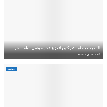
المغرب يطلق شركتين لتعزيز تحلية ونقل مياه البحر
أغسطس 8, 2026
مجتمع