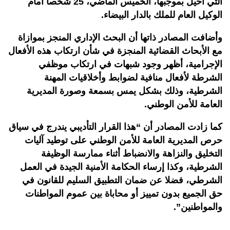
التي أحيل بموجبها، الخميس الماضي، 25 شخصا أمام
الوكيل العام للملك بالدار البيضاء.
وأضافت المصادر ذاتها أن البحث الإداري المنجز بموازاة
مع الأبحاث القضائية المنجزة في شأن ارتكاب هذه الأفعال
الإجرامية، أظهر وجود شبهات في ارتكاب موظفي
الشرطة لأفعال منافية لضوابط وأخلاقيات المهنة
الشرطية، وذلك بشكل يمس بسمعة وصورة المديرية
العامة للأمن الوطني.
كما زادت المصادر أن “هذا القرار التأديبي يندرج في سياق
حرص المديرية العامة للأمن الوطني على توطيد آليات
التخليق والنزاهة والانضباط أثناء ممارسة الوظيفة
الشرطية، وكذا إرساء الحكامة الأمنية الجيدة في العمل
الشرطي، فضلا عن ضمان التطبيق السليم للقانون في
حق الجميع بدون تمييز أو محاباة بين عموم المواطنات
والمواطنين”.