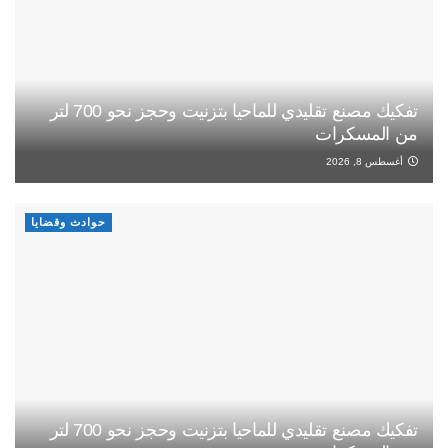
تفكيك مصنع تقليدي للماحيا بتزنيت وحجز نحو 700 لتر
من المسكرات
أغسطس 8, 2026
حوادث وقضايا
تفكيك مصنع تقليدي للماحيا بتزنيت وحجز نحو 700 لتر