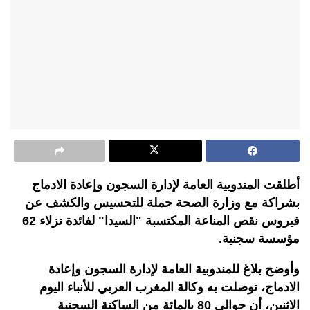
أطلقت المندوبية العامة لإدارة السجون وإعادة الادماج
بشراكة مع وزارة الصحة حملة للتحسيس والكشف عن
فيروس نقص المناعة المكتسبة "السيدا" لفائدة نزلاء 62
مؤسسة سجنية.
وأوضح بلاغ للمندوبية العامة لإدارة السجون وإعادة
الادماج، توصلت به وكالة المغرب العربي للأنباء اليوم
الاثنين، أن حوالي 80 بالمائة من الساكنة السجنية