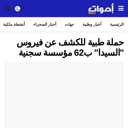
الرئيسية
أخبار وطنية
جهات
أخبار الصحراء
أنشطة ملكية
حملة طبية للكشف عن فيروس
"السيدا" ب62 مؤسسة سجنية