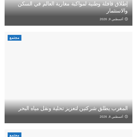
إطلاق قافلة وطنية لمواكبة مغاربة العالم في السكن
والاستثمار
أغسطس 9, 2026
مجتمع
المغرب يطلق شركتين لتعزيز تحلية ونقل مياه البحر
أغسطس 8, 2026
مجتمع