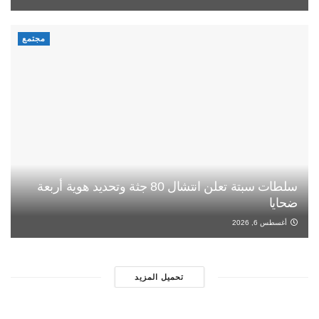
مجتمع
سلطات سبتة تعلن انتشال 80 جثة وتحديد هوية أربعة
ضحايا
أغسطس 6, 2026
تحميل المزيد