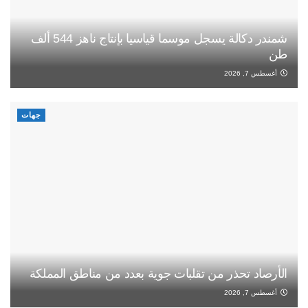
شمندر دكالة يسجل موسما قياسيا بإنتاج ناهز 544 ألف
طن
أغسطس 7, 2026
جهات
الأرصاد تحذر من تقلبات جوية بعدد من مناطق المملكة
أغسطس 7, 2026