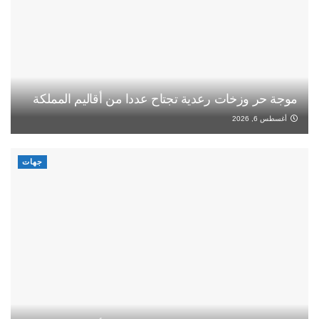
موجة حر وزخات رعدية تجتاح عددا من أقاليم المملكة
أغسطس 6, 2026
جهات