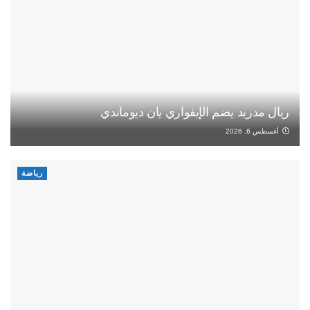
ريال مدريد يضم الإيفواري يان ديوماندي
أغسطس 6, 2026
رياضة