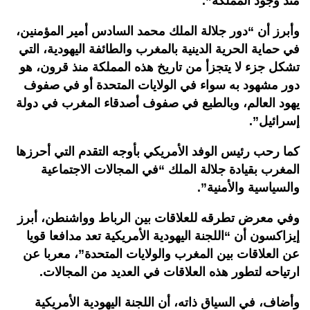
منذ وجود المملكة”.
وأبرز أن “دور جلالة الملك محمد السادس أمير المؤمنين،
في حماية الحرية الدينية بالمغرب والطائفة اليهودية، التي
تشكل جزء لا يتجزأ من تاريخ هذه المملكة منذ قرون، هو
دور مشهود به سواء في الولايات المتحدة أو في صفوف
يهود العالم، وبالطبع في صفوف أصدقاء المغرب في دولة
إسرائيل”.
كما رحب رئيس الوفد الأمريكي بأوجه التقدم التي أحرزها
المغرب بقيادة جلالة الملك “في المجالات الاجتماعية
والسياسية والأمنية”.
وفي معرض تطرقه للعلاقات بين الرباط وواشنطن، أبرز
إيزاكسون أن “اللجنة اليهودية الأمريكية تعد مدافعا قويا
عن العلاقات بين المغرب والولايات المتحدة”، معربا عن
ارتياحه لتطور هذه العلاقات في العديد من المجالات.
وأضاف، في السياق ذاته، أن اللجنة اليهودية الأمريكية