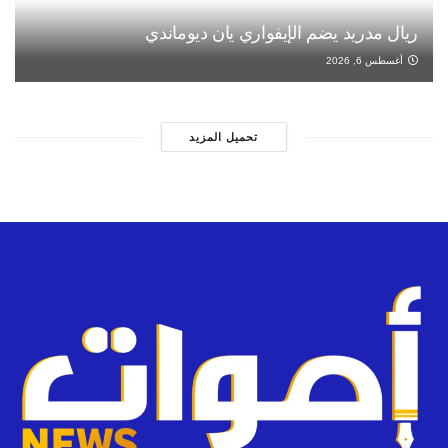
ريال مدريد يضم الإيفواري يان ديوماندي
أغسطس 6, 2026
تحميل المزيد