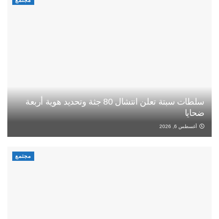
مجتمع
سلطات سبتة تعلن انتشال 80 جثة وتحديد هوية أربعة
ضحايا
أغسطس 6, 2026
مجتمع