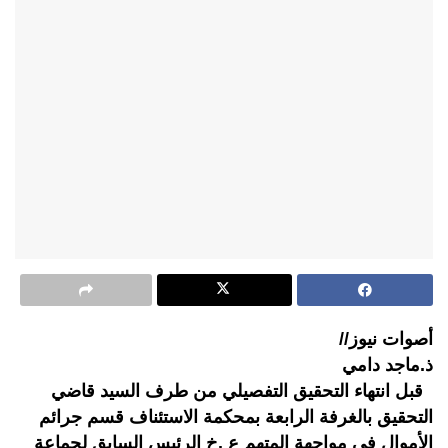
أصوات نيوز//
ذ.ماجد دامي
قبل انتهاء التحقيق التفصيلي من طرف السيد قاضي
التحقيق بالغرفة الرابعة بمحكمة الاستئناف قسم جرائم
الأموال في مواجهة المتهم ع .خ الرئيس السابق لجماعة