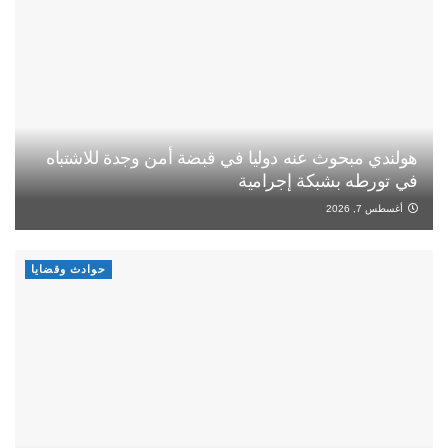
هولندي مبحوث عنه دوليا في قبضة أمن وجدة للاشتباه
في تورطه بشبكة إجرامية
أغسطس 7, 2026
حوادث وقضايا