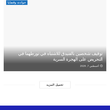
حوادث وقضايا
توقيف شخصين بالفنيدق للاشتباه في تورطهما في
التحريض على الهجرة السرية
أغسطس 7, 2026
تحميل المزيد