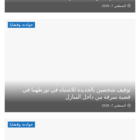
أغسطس 7, 2026
حوادث وقضايا
توقيف شخصين بالجديدة للاشتباه في تورطهما في
قضية سرقة من داخل المنازل
أغسطس 7, 2026
حوادث وقضايا