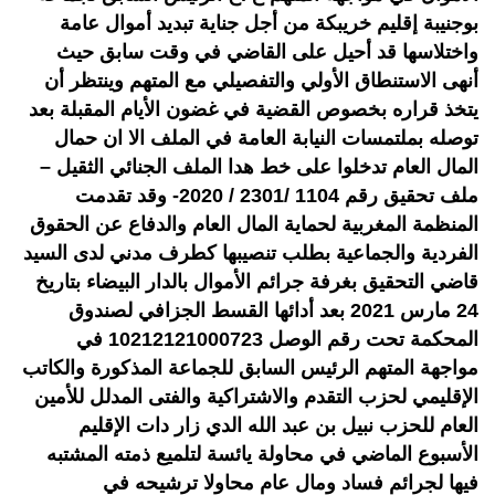
بوجنيبة إقليم خريبكة من أجل جناية تبديد أموال عامة
واختلاسها قد أحيل على القاضي في وقت سابق حيث
أنهى الاستنطاق الأولي والتفصيلي مع المتهم وينتظر أن
يتخذ قراره بخصوص القضية في غضون الأيام المقبلة بعد
توصله بملتمسات النيابة العامة في الملف الا ان حمال
المال العام تدخلوا على خط هدا الملف الجنائي الثقيل –
ملف تحقيق رقم 1104 /2301 / 2020- وقد تقدمت
المنظمة المغربية لحماية المال العام والدفاع عن الحقوق
الفردية والجماعية بطلب تنصيبها كطرف مدني لدى السيد
قاضي التحقيق بغرفة جرائم الأموال بالدار البيضاء بتاريخ
24 مارس 2021 بعد أدائها القسط الجزافي لصندوق
المحكمة تحت رقم الوصل 10212121000723 في
مواجهة المتهم الرئيس السابق للجماعة المذكورة والكاتب
الإقليمي لحزب التقدم والاشتراكية والفتى المدلل للأمين
العام للحزب نبيل بن عبد الله الدي زار دات الإقليم
الأسبوع الماضي في محاولة يائسة لتلميع ذمته المشتبه
فيها لجرائم فساد ومال عام محاولا ترشيحه في