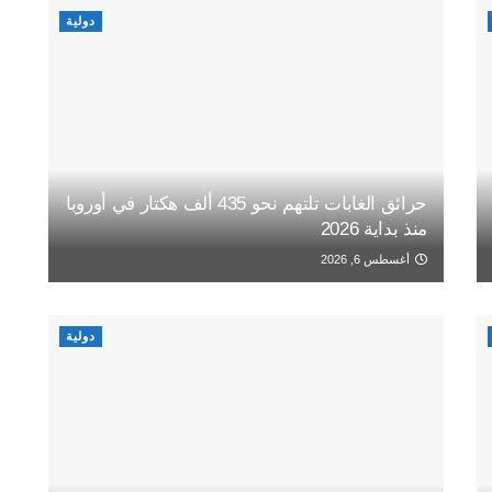
دولية
حرائق الغابات تلتهم نحو 435 ألف هكتار في أوروبا
منذ بداية 2026
أغسطس 6, 2026
دولية