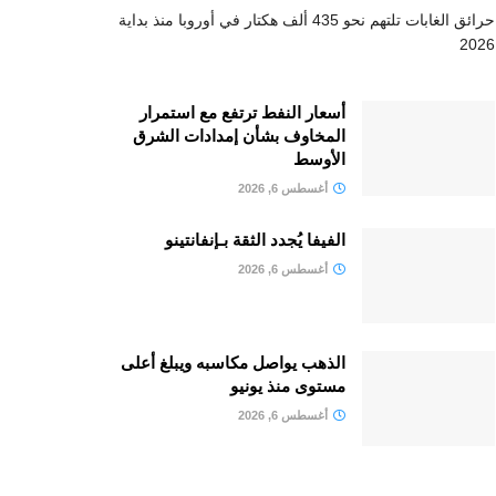
حرائق الغابات تلتهم نحو 435 ألف هكتار في أوروبا منذ بداية
2026
أسعار النفط ترتفع مع استمرار
المخاوف بشأن إمدادات الشرق
الأوسط
أغسطس 6, 2026
الفيفا يُجدد الثقة بـإنفانتينو
أغسطس 6, 2026
الذهب يواصل مكاسبه ويبلغ أعلى
مستوى منذ يونيو
أغسطس 6, 2026