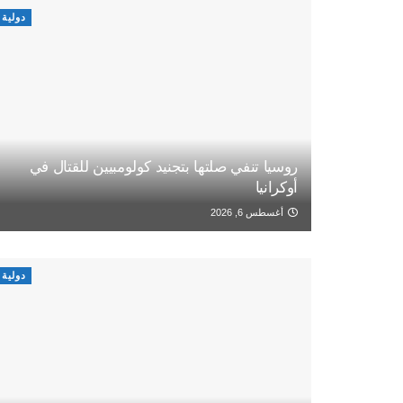
دولية
روسيا تنفي صلتها بتجنيد كولومبيين للقتال في
أوكرانيا
أغسطس 6, 2026
دولية