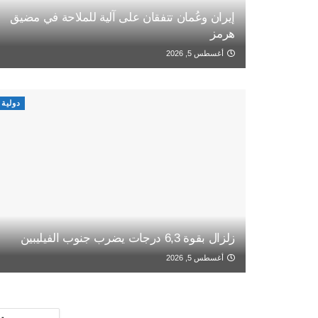
إيران وعُمان تتفقان على آلية للملاحة في مضيق
هرمز
أغسطس 5, 2026
دولية
زلزال بقوة 6,3 درجات يضرب جنوب الفيليبين
أغسطس 5, 2026