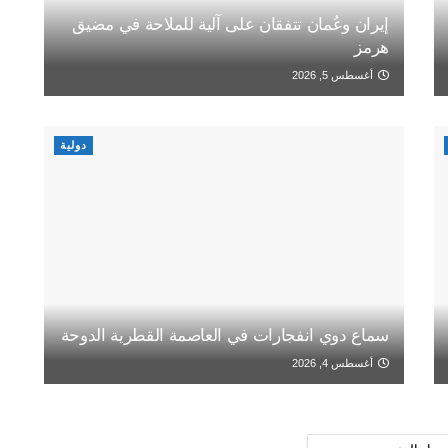
إيران وعُمان تتفقان على آلية للملاحة في مضيق
هرمز
أغسطس 5, 2026
دولية
سماع دوي انفجارات في العاصمة القطرية الدوحة
أغسطس 4, 2026