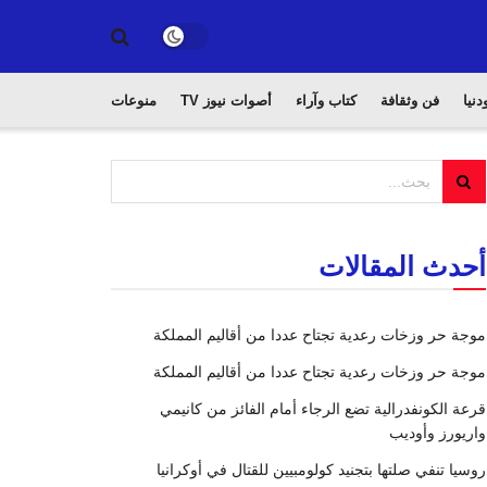
دنيا
فن وثقافة
كتاب وآراء
أصوات نيوز TV
منوعات
أحدث المقالات
موجة حر وزخات رعدية تجتاح عددا من أقاليم المملكة
موجة حر وزخات رعدية تجتاح عددا من أقاليم المملكة
قرعة الكونفدرالية تضع الرجاء أمام الفائز من كانيمي
واريورز وأوديب
روسيا تنفي صلتها بتجنيد كولومبيين للقتال في أوكرانيا