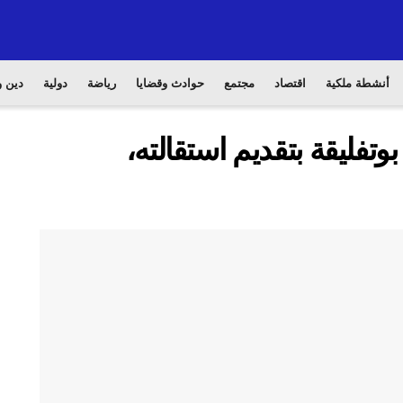
أنشطة ملكية
اقتصاد
مجتمع
حوادث وقضايا
رياضة
دولية
دين و
تفليقة بتقديم استقالته،