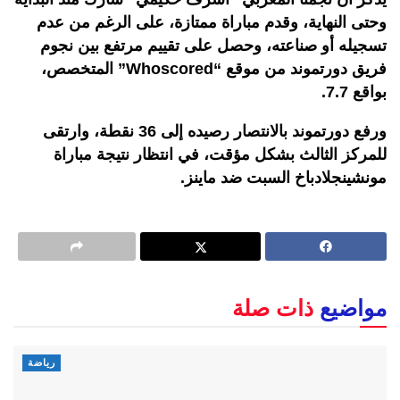
وحتى النهاية، وقدم مباراة ممتازة، على الرغم من عدم
تسجيله أو صناعته، وحصل على تقييم مرتفع بين نجوم
فريق دورتموند من موقع “Whoscored” المتخصص،
بواقع 7.7.
ورفع دورتموند بالانتصار رصيده إلى 36 نقطة، وارتقى
للمركز الثالث بشكل مؤقت، في انتظار نتيجة مباراة
مونشينجلادباخ السبت ضد ماينز.
مواضيع
ذات صلة
رياضة