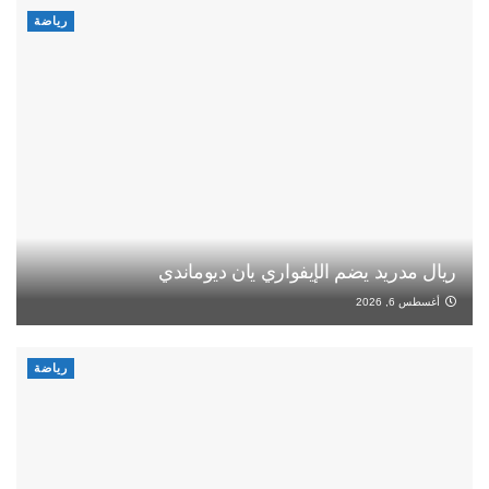
رياضة
ريال مدريد يضم الإيفواري يان ديوماندي
أغسطس 6, 2026
رياضة