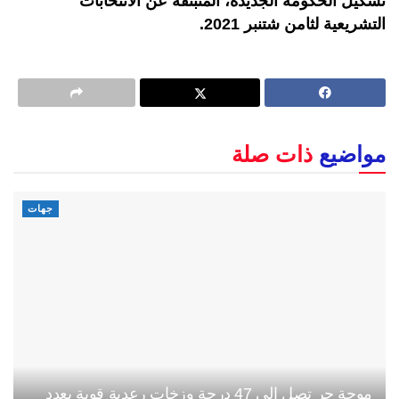
تشكيل الحكومة الجديدة، المنبثقة عن الانتخابات
التشريعية لثامن شتنبر 2021.
مواضيع
ذات صلة
جهات
موجة حر تصل إلى 47 درجة وزخات رعدية قوية بعدد