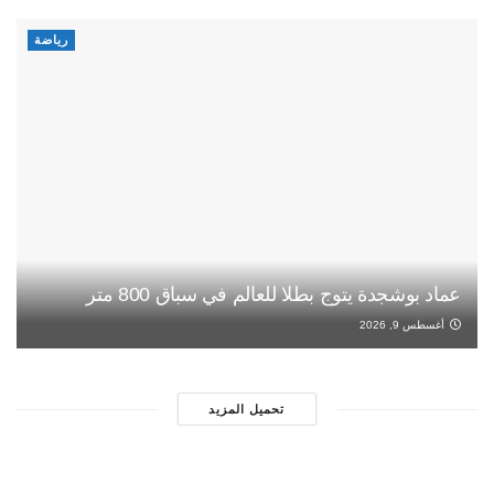
رياضة
عماد بوشجدة يتوج بطلا للعالم في سباق 800 متر
أغسطس 9, 2026
تحميل المزيد