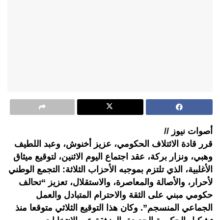
أصوات نيوز //
قرر قادة الائتلاف الحكومي، عزيز أخنوش، وعبد اللطيف
وهبي، ونزار بركة، عقد اجتماع اليوم الاثنين، لتوقيع ميثاق
الأغلبية، الذي تلتزم بموجبه الأحزاب الثلاثة: التجمع الوطني
لأحرار، والأصالة والمعاصرة، والاستقلال، تعزيز “تحالف
حكومي مبني على الثقة والاحترام المتبادل والعمل
الجماعي المنسجم”. وكان هذا التوقيع الثلاثي متوقعا منذ