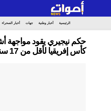
الرئيسية
أخبار وطنية
جهات
أخبار الصحراء
حكم نيجيري يقود مواجهة أ
كأس إفريقيا لأقل من 17 سنة