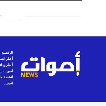
ت
الرئيسية
أخبار الص
أخبار وطن
أصوات نيوز
أنشطة مل
اقتصاد