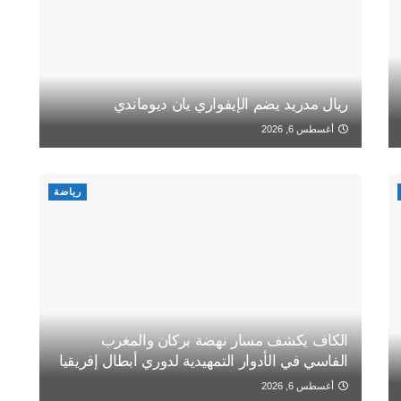
ريال مدريد يضم الإيفواري يان ديوماندي
أغسطس 6, 2026
رياضة
الكاف يكشف مسار نهضة بركان والمغرب
الفاسي في الأدوار التمهيدية لدوري أبطال إفريقيا
أغسطس 6, 2026