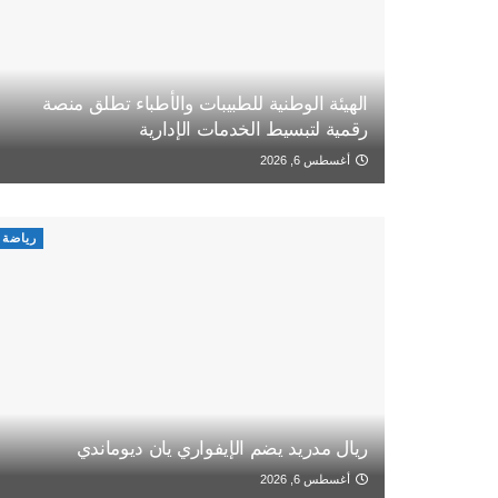
الهيئة الوطنية للطبيبات والأطباء تطلق منصة
رقمية لتبسيط الخدمات الإدارية
أغسطس 6, 2026
رياضة
ريال مدريد يضم الإيفواري يان ديوماندي
أغسطس 6, 2026