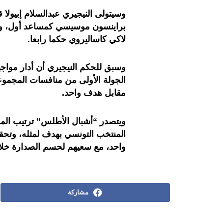
وسيتولى النيجيري عبدالسلام إبيولا 
براينسون موسيسي كمساعد أول، والت
لاكي كاساليروي حكما رابعا.
وسبق للحكم النيجيري أن أدار مواج
الجولة الأولى من منافسات المجموعة
مقابل هدف واحد.
ويتصدر “أشبال الأطلس” ترتيب المجم
المنتخب التونسي بهدف لمثله، وتحق
واحد، مع سعيهم لحسم الصدارة خلا
مشاركة