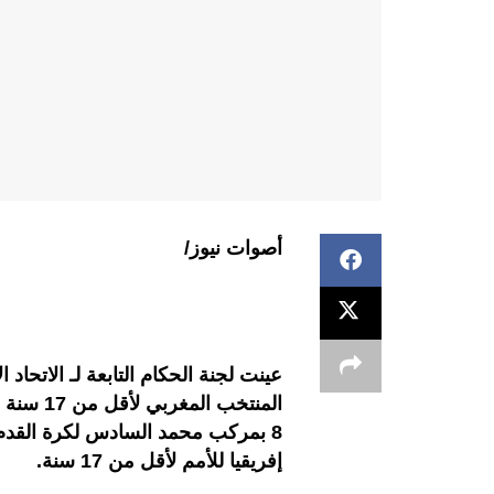
أصوات نيوز/
عينت لجنة الحكام التابعة لـ الاتحاد ا
المنتخب 
8 بمركب محمد السادس لكرة القدم،
إفريقيا للأمم لأقل من 17 سنة.