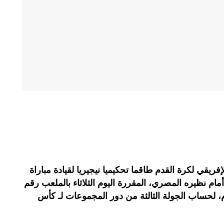
لإفريقي لكرة القدم طاقما تحكيميا نيجيريا لقيادة مباراة
المغربي لأقل من 17 سنة أمام نظيره المصري، المقررة اليوم الثلاثاء بالملعب رقم
 لحساب الجولة الثالثة من دور المجموعات لـ كأس