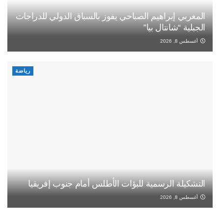
المغربي إبراهيم الصباحي يفوز بالسباق الدولي للدراجات
الجبلية “شانتال بيا”
أغسطس 8, 2026
رياضة
التشكيلة الرسمية للبؤات الأطلس أمام جنوب إفريقيا
أغسطس 8, 2026