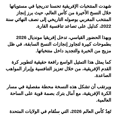
شهدت المنتخبات الإفريقية تحسنا تدريجيا في مستوياتها
خلال النسخ الأخيرة من كأس العالم، حيث برز إنجاز
المنتخب المغربي بوصوله التاريخي إلى نصف النهائي سنة
2022، كدليل على تصاعد تنافسية القارة.
وبهذا الحضور القياسي، تدخل إفريقيا مونديال 2026
بطموحات كبيرة لتجاوز إنجازات النسخ السابقة، في ظل
مزيج من الخبرة والتجديد داخل منتخباتها.
كما يمثل هذا التمثيل الواسع رافعة حقيقية لتطوير كرة
القدم الإفريقية، من خلال تعزيز التنافسية وإبراز المواهب
الصاعدة.
ويرتقب أن تشكل هذه النسخة محطة مفصلية في مسار
الكرة الإفريقية، مع آمال بترك بصمة قوية على الساحة
العالمية.
تَعِدُ كأس العالم 2026، التي ستُقام في الولايات المتحدة