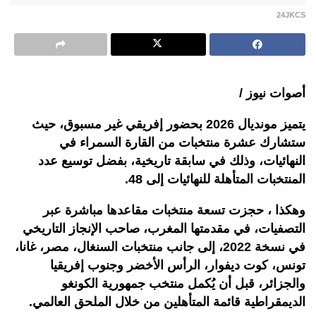
24JKCS
أصوات نيوز /
يتميز مونديال 2026 بحضور إفريقي غير مسبوق، حيث
ستشارك عشرة منتخبات من القارة السمراء في
النهائيات، وذلك في سابقة تاريخية، بفضل توسيع عدد
المنتخبات المتأهلة للنهائيات إلى 48.
وهكذا ، حجزت تسعة منتخبات مقاعدها مباشرة عبر
التصفيات، في مقدمتها المغرب، صاحب الإنجاز التاريخي
في نسخة 2022، إلى جانب منتخبات السنغال، مصر، غانا،
تونس، كوت ديفوار، الرأس الأخضر وجنوب إفريقيا
والجزائر، قبل أن يُكمل منتخب جمهورية الكونغو
الديمقراطية قائمة المتأهلين من خلال الملحق العالمي.