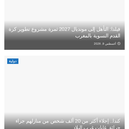
فيلدا: التأهل إلى مونديال 2027 ثمرة مشروع تطوير كرة
القدم النسوية بالمغرب
أغسطس 9, 2026
دولية
كندا.. إجلاء أكثر من 20 ألف شخص من منازلهم جراء
حرائق غابات غرب البلاد