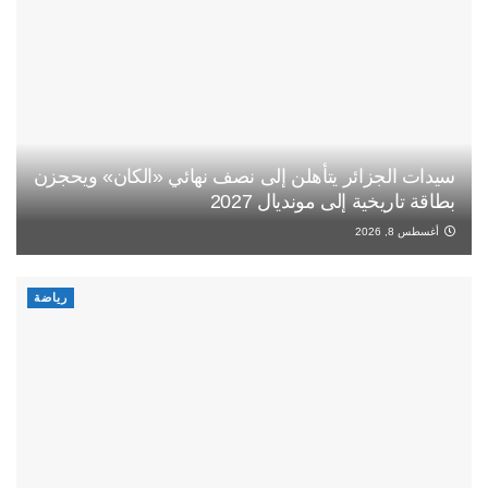
سيدات الجزائر يتأهلن إلى نصف نهائي «الكان» ويحجزن
بطاقة تاريخية إلى مونديال 2027
أغسطس 8, 2026
رياضة