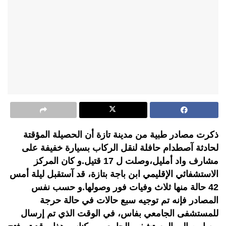
ذكرت مصادر طبية من مدينة تازة أن الحصيلة المؤقتة
لحادثة آصطدام حافلة لنقل الركاب بسيارة خفيفة على
مشارف واد أمليل،وصلت ل 17 قتيل.و كان المركز
الاستشفائي الإقليمي ابن باجة بتازة، قد آستقبل ليلة أمس
42 حالة منها ثلاث وفيات فور وصولها.و حسب نفس
المصادر فإنه تم توجيه سبع حالات في حالة حرجة
للمستشفى الجامعي بفاس، في الوقت الذي تم إرسال