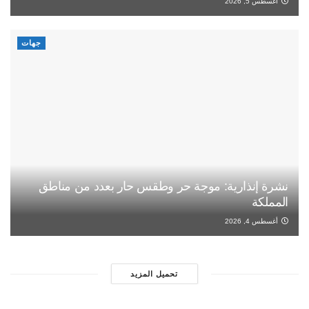
أغسطس 5, 2026
جهات
نشرة إنذارية: موجة حر وطقس حار بعدد من مناطق
المملكة
أغسطس 4, 2026
تحميل المزيد