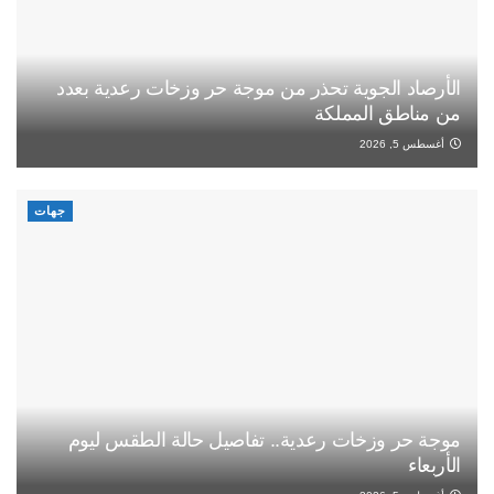
الأرصاد الجوية تحذر من موجة حر وزخات رعدية بعدد
من مناطق المملكة
أغسطس 5, 2026
جهات
موجة حر وزخات رعدية.. تفاصيل حالة الطقس ليوم
الأربعاء