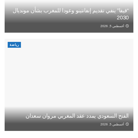
“فيفا” ينفي تقديم إنفانتينو وعودا للمغرب بشأن مونديال
2030
أغسطس 5, 2026
رياضة
الفتح السعودي يمدد عقد المغربي مروان سعدان
أغسطس 5, 2026