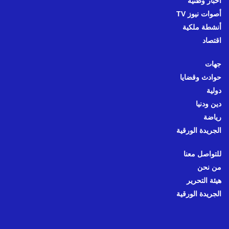
أخبار وطنية
أصوات نيوز TV
أنشطة ملكية
اقتصاد
جهات
حوادث وقضايا
دولية
دين ودنيا
رياضة
الجريدة الورقية
للتواصل معنا
من نحن
هيئة التحرير
الجريدة الورقية