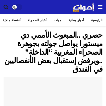
الرئيسية
أخبار وطنية
جهات
أخبار الصحراء
أنشطة ملكية
حصري ..المبعوث الأممي دي
ميستورا يواصل جولته بجوهرة
الصحراء المغربية “الداخلة”
..ويرفض إستقبال بعض الأنفصاليين
في الفندق