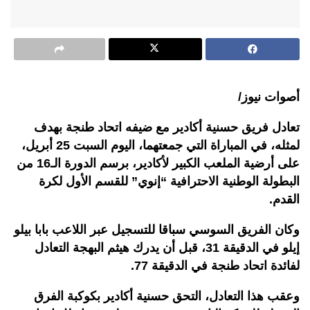
أصوات نيوز/
تعادل فريق حسنية أكادير مع ضيفه اتحاد طنجة بهدف
لمثله، في المباراة التي جمعتهما، اليوم السبت 25 أبريل،
على أرضية الملعب الكبير لأكادير، برسم الدورة الـ16 من
البطولة الوطنية الاحترافية “إنوي” للقسم الأول لكرة
القدم.
وكان الفريق السوسي سباقا للتسجيل عبر اللاعب بابا بيلو
إيلو في الدقيقة 31، قبل أن يدرك هيثم البهجة التعادل
لفائدة اتحاد طنجة في الدقيقة 77.
وعقب هذا التعادل، التحق حسنية أكادير بكوكبة الفرق