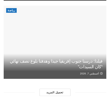
رياضة
فيلدا: درسنا جنوب إفريقيا جيدا وهدفنا بلوغ نصف نهائي
“كان السيدات”
أغسطس 7, 2026
تحميل المزيد