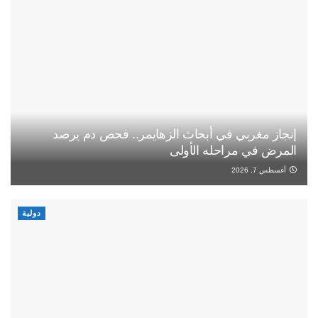
إنجاز مغربي في أبحاث الزهايمر.. فحص دم يرصد
المرض في مراحله الأولى
أغسطس 7, 2026
دولية