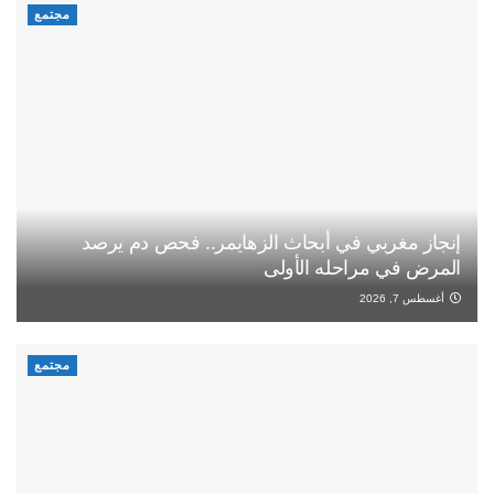
مجتمع
إنجاز مغربي في أبحاث الزهايمر.. فحص دم يرصد
المرض في مراحله الأولى
أغسطس 7, 2026
مجتمع