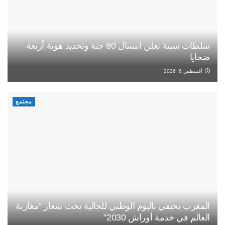
سلطات سبتة تعلن انتشال 80 جثة وتحديد هوية أربعة
ضحايا
أغسطس 6, 2026
مجتمع
المغرب يحتفي باليوم الوطني للجالية تحت شعار “مغاربة
العالم في خدمة أوراش 2030”