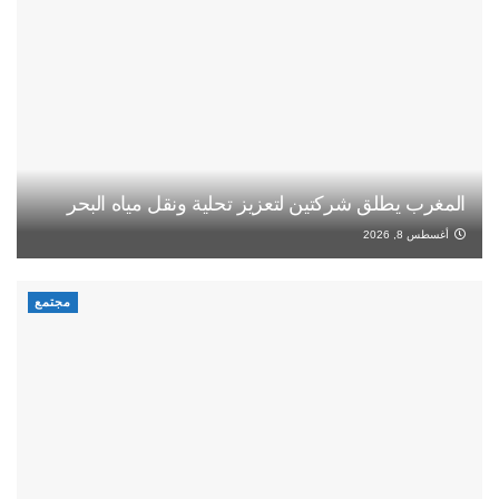
المغرب يطلق شركتين لتعزيز تحلية ونقل مياه البحر
أغسطس 8, 2026
مجتمع