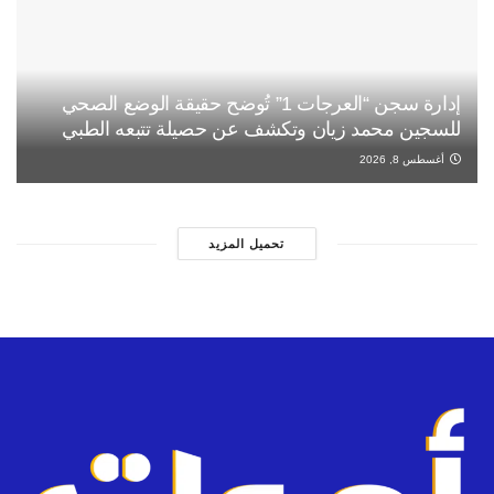
إدارة سجن “العرجات 1” تُوضح حقيقة الوضع الصحي
للسجين محمد زيان وتكشف عن حصيلة تتبعه الطبي
أغسطس 8, 2026
تحميل المزيد