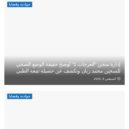
حوادث وقضايا
إدارة سجن “العرجات 1” تُوضح حقيقة الوضع الصحي
للسجين محمد زيان وتكشف عن حصيلة تتبعه الطبي
أغسطس 8, 2026
حوادث وقضايا