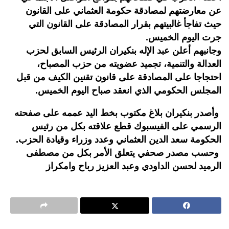
عن معارضتهم لمصادقة حكومة العثماني على القانون
حيث تفاجأ غالبيتهم بقرار المصادقة على القانون التي
جرت اليوم الخميس.
وجانبهم أعلن عبد الإله بنكيران الرئيس السابق لحزب
العدالة والتنمية، تجميد عضويته من حزب المصباح،
احتجاجا على المصادقة على قانون تقنين الكيف من قبل
المجلس الحكومي الذي انعقد صباح اليوم الخميس.
وأصدر بنكيران بلاغ مكتوب بخط اليد عممه على صفحته
الرسمي على الفيسبوك قطع علاقته بكل من رئيس
الحكومة سعد الدين العثماني وعدد وزراء وقيادة الحزب.
وحسب مصدر صحفي يتعلق الأمر بكل من مصطفى
الرميد لحسن الداودي وعبد العزيز رباح وامكراز