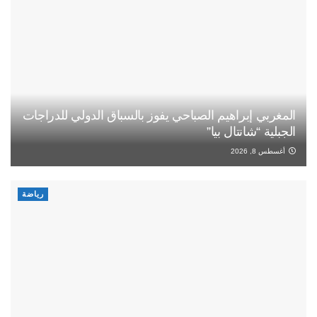
المغربي إبراهيم الصباحي يفوز بالسباق الدولي للدراجات
الجبلية “شانتال بيا”
أغسطس 8, 2026
رياضة