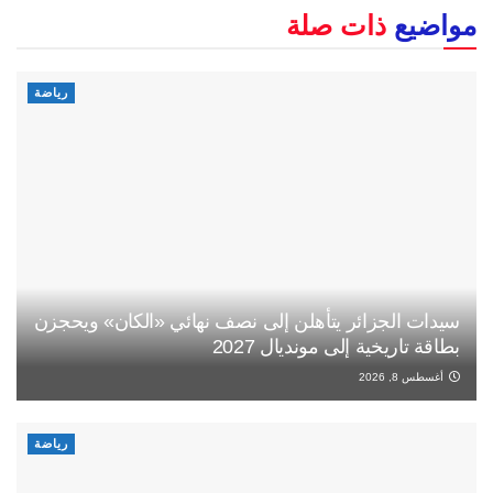
مواضيع
ذات صلة
رياضة
سيدات الجزائر يتأهلن إلى نصف نهائي «الكان» ويحجزن
بطاقة تاريخية إلى مونديال 2027
أغسطس 8, 2026
رياضة