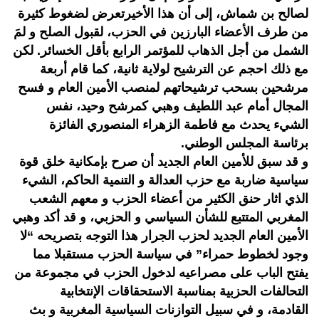
لصالح بن شماش، إلى أن هذا الأخيرتعرض لضغوط كثيرة
من طرف الأعضاء البارزين في الحزب، لقبول الصلح و لمَ
الشمل من أجل الذهاب للمؤتمر الرابع بأقل الخسائر. لكن
مع ذلك احجم عن الترشيح لولاية ثانية، كما قام أربعة
مرشحين بسحب ترشيحاتهم لمنصب الأمين العام و فسح
المجال أمام عبد اللطيف وهبي كمرشح وحيد، نفس
الشيء يحدث مع فاطمة الزهراء المنصوري الفائزة
برئاسة المجلس الوطني.
و قد سبق للأمين العام الجديد أن صرح بإمكانية خلق قوة
سياسية ضاربة مع حزب العدالة و التنمية الحاكم، الشيء
الذي اثار حنق الكثير من أعضاء الحزب و معهم الشعب
المغربي المتتبع للشأن السياسي و الحزبي، و قد أكد وهبي
الأمين العام الجديد لحزب الجرار هذا التوجه بتصريحه “لا
وجود لخطوط حمراء” في سياسة الحزب مستقبلا مما
يفتح الباب على مصراعيه لدخول الحزب في مجموعة من
التحالفات الحزبية بمناسبة الاستحقاقات الإنتخابية
القادمة، و في سبيل التوازنات السياسية المغربية و بث