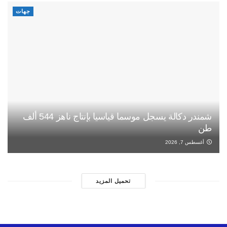
جهات
شمندر دكالة يسجل موسما قياسيا بإنتاج ناهز 544 ألف
طن
أغسطس 7, 2026
تحميل المزيد