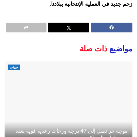
زخم جديد في العملية الإنتخابية ببلادنا.
مواضيع
ذات صلة
جهات
موجة حر تصل إلى 47 درجة وزخات رعدية قوية بعدد