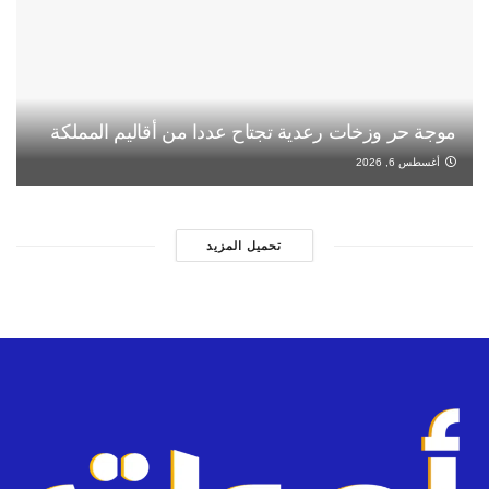
موجة حر وزخات رعدية تجتاح عددا من أقاليم المملكة
أغسطس 6, 2026
تحميل المزيد