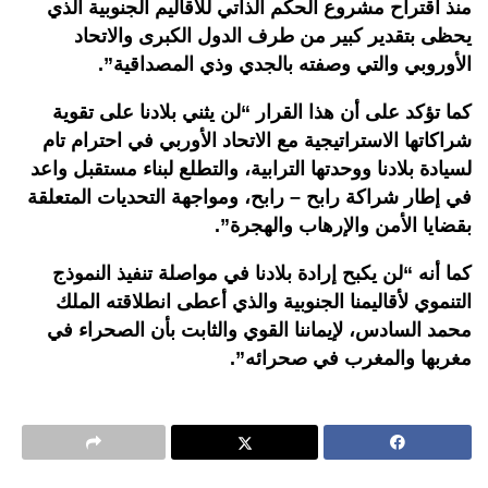
منذ اقتراح مشروع الحكم الذاتي للأقاليم الجنوبية الذي
يحظى بتقدير كبير من طرف الدول الكبرى والاتحاد
الأوروبي والتي وصفته بالجدي وذي المصداقية”.
كما تؤكد على أن هذا القرار “لن يثني بلادنا على تقوية
شراكاتها الاستراتيجية مع الاتحاد الأوربي في احترام تام
لسيادة بلادنا ووحدتها الترابية، والتطلع لبناء مستقبل واعد
في إطار شراكة رابح – رابح، ومواجهة التحديات المتعلقة
بقضايا الأمن والإرهاب والهجرة”.
كما أنه “لن يكبح إرادة بلادنا في مواصلة تنفيذ النموذج
التنموي لأقاليمنا الجنوبية والذي أعطى انطلاقته الملك
محمد السادس، لإيماننا القوي والثابت بأن الصحراء في
مغربها والمغرب في صحرائه”.