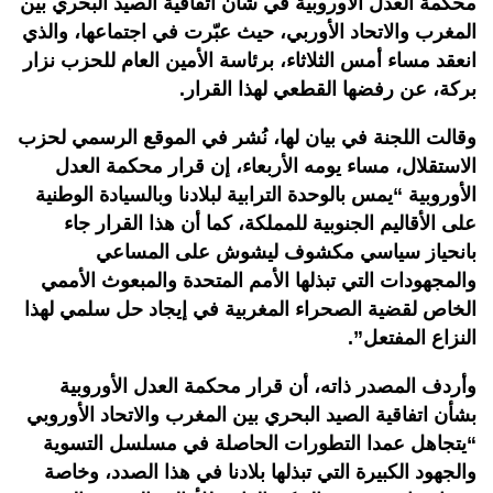
محكمة العدل الأوروبية في شأن اتفاقية الصيد البحري بين
المغرب والاتحاد الأوربي، حيث عبّرت في اجتماعها، والذي
انعقد مساء أمس الثلاثاء، برئاسة الأمين العام للحزب نزار
بركة، عن رفضها القطعي لهذا القرار.
وقالت اللجنة في بيان لها، نُشر في الموقع الرسمي لحزب
الاستقلال، مساء يومه الأربعاء، إن قرار محكمة العدل
الأوروبية “يمس بالوحدة الترابية لبلادنا وبالسيادة الوطنية
على الأقاليم الجنوبية للمملكة، كما أن هذا القرار جاء
بانحياز سياسي مكشوف ليشوش على المساعي
والمجهودات التي تبذلها الأمم المتحدة والمبعوث الأممي
الخاص لقضية الصحراء المغربية في إيجاد حل سلمي لهذا
النزاع المفتعل”.
وأردف المصدر ذاته، أن قرار محكمة العدل الأوروبية
بشأن اتفاقية الصيد البحري بين المغرب والاتحاد الأوروبي
“يتجاهل عمدا التطورات الحاصلة في مسلسل التسوية
والجهود الكبيرة التي تبذلها بلادنا في هذا الصدد، وخاصة