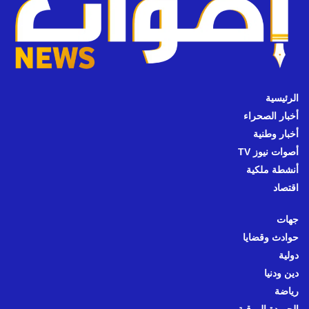
الرئيسية
أخبار الصحراء
أخبار وطنية
أصوات نيوز TV
أنشطة ملكية
اقتصاد
جهات
حوادث وقضايا
دولية
دين ودنيا
رياضة