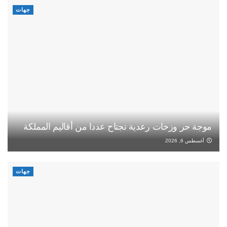
جهات
موجة حر وزخات رعدية تجتاح عددا من أقاليم المملكة
أغسطس 6, 2026
جهات