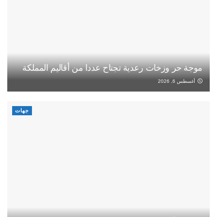
موجة حر وزخات رعدية تجتاح عددا من أقاليم المملكة
أغسطس 6, 2026
جهات