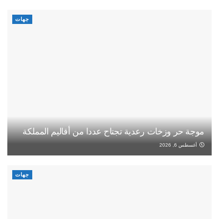
جهات
موجة حر وزخات رعدية تجتاح عددا من أقاليم المملكة
أغسطس 6, 2026
جهات