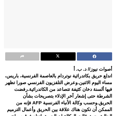
أصوات نيوز// د. ب. أ
اندلع حريق بكاتدرائية نوتردام بالعاصمة الفرنسية، باريس،
مساء اليوم الاثنين.وعرض التلفزيون الفرنسي صورا تظهر
فيها ألسنة دخان كثيفة تتصاعد من الكاتدرائية.رفضت
الشرطة حتى إشعار آخر الإدلاء بتصريحات بشأن
الحريق.وحسب وكالة الأنباء الفرنسية AFP فإنه من
الممكن أن تكون هناك علاقة بين الحريق وأعمال الترميم