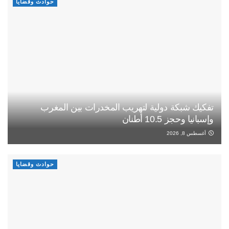
حوادث وقضايا
تفكيك شبكة دولية لتهريب المخدرات بين المغرب
وإسبانيا وحجز 10.5 أطنان
أغسطس 8, 2026
حوادث وقضايا