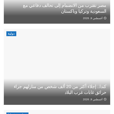
مصر تقترب من الانضمام إلى تحالف دفاعي مع
السعودية وتركيا وباكستان
أغسطس 9, 2026
دولية
كندا.. إجلاء أكثر من 20 ألف شخص من منازلهم جراء
حرائق غابات غرب البلاد
أغسطس 9, 2026