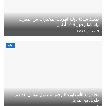
تفكيك شبكة دولية لتهريب المخدرات بين المغرب
وإسبانيا وحجز 10.5 أطنان
أغسطس 8, 2026
دولية
وفاة والد الأسطورة الأرجنتينية ليونيل ميسي بعد صراه
طويل مع المرض