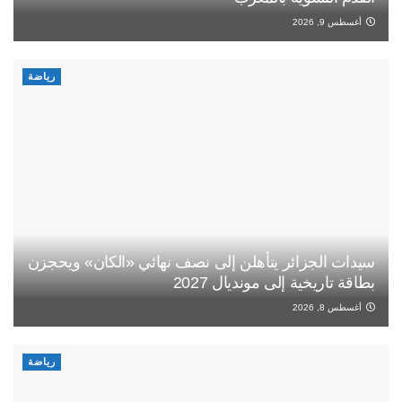
أغسطس 9, 2026
رياضة
سيدات الجزائر يتأهلن إلى نصف نهائي «الكان» ويحجزن
بطاقة تاريخية إلى مونديال 2027
أغسطس 8, 2026
رياضة