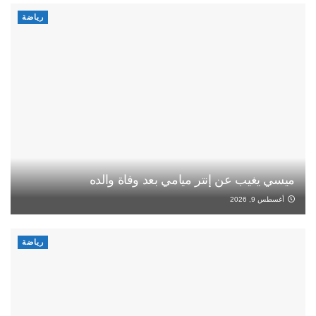
رياضة
ميسي يغيب عن إنتر ميامي بعد وفاة والده
أغسطس 9, 2026
رياضة