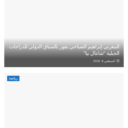
المغربي إبراهيم الصباحي يفوز بالسباق الدولي للدراجات
الجبلية “شانتال بيا”
أغسطس 8, 2026
رياضة