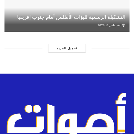
التشكيلة الرسمية للبؤات الأطلس أمام جنوب إفريقيا
أغسطس 8, 2026
تحميل المزيد