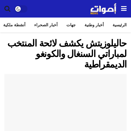
الرئيسية
أخبار وطنية
جهات
أخبار الصحراء
أنشطة ملكية
حاليلوزيتش يكشف لائحة المنتخب
لمباراتي السنغال والكونغو
الديمقراطية