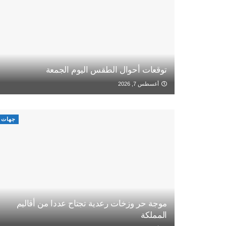
توقعات أحوال الطقس اليوم الجمعة
أغسطس 7, 2026
جهات
موجة حر وزخات رعدية تجتاح عددا من أقاليم
المملكة