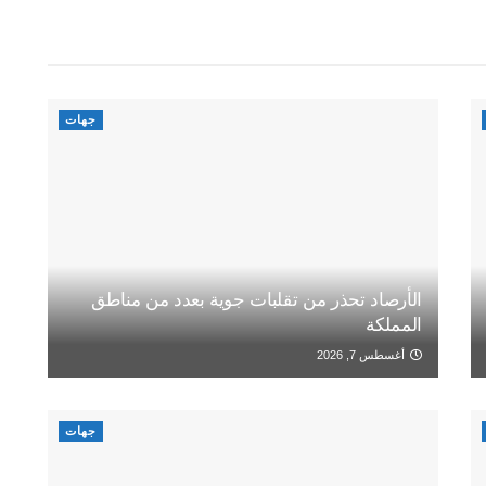
جهات
الأرصاد تحذر من تقلبات جوية بعدد من مناطق
المملكة
أغسطس 7, 2026
جهات