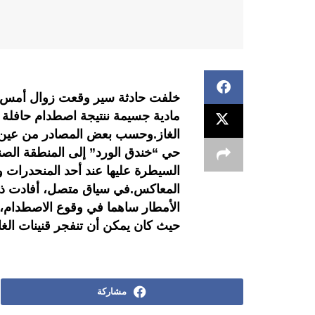
مادية جسيمة ننتيجة اصطدام حافلة ل
الغاز.وحسب بعض المصادر من عين 
حي “خندق الورد” إلى المنطقة الصنا
السيطرة عليها عند أحد المنحدرات و
المعاكس.في سياق متصل، أفادت ذات 
الأمطار ساهما في وقوع الاصطدام، م
حيث كان يمكن أن تنفجر قنينات الغاز
مشاركة