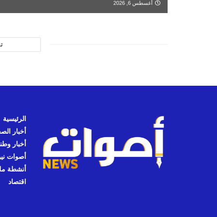
أغسطس 6, 2026
ت
الرئيسية
أخبار الص
أخبار وطن
أصوات نيوز
أنشطة مل
اقتصاد