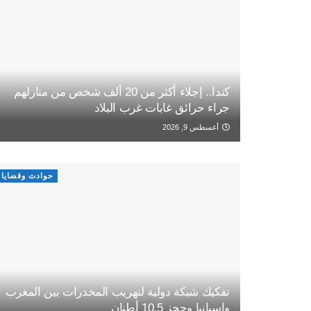
كندا.. إجلاء أكثر من 20 ألف شخص من منازلهم
جراء حرائق غابات غرب البلاد
أغسطس 9, 2026
حوادث وقضايا
تفكيك شبكة دولية لتهريب المخدرات بين المغرب
وإسبانيا وحجز 10.5 أطنان