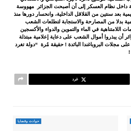
 داخل نظام العسكر إلى أن أصبحت الجزائر مهووسة
مية بعد سنتين من القلاقل الداخلية، وانحسار دورها منذ
يمية بدلا من المصارحة والاستجابة لتطلعات الشعب
ات اللامتناهية في الماء والتموين والدواء والأكسجين
 أن يبذروا أموال الشعب على دعاية إعلامية مبتذلة
 على مجلات البروباغندا البائدة ! حقيقة مُرة “دولة تغرد
غرد
حوادث وقضايا