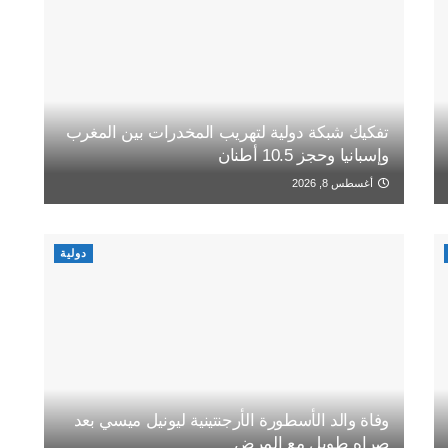
تفكيك شبكة دولية لتهريب المخدرات بين المغرب
وإسبانيا وحجز 10.5 أطنان
أغسطس 8, 2026
دولية
وفاة والد الأسطورة الأرجنتينية ليونيل ميسي بعد
صراه طويل مع المرض