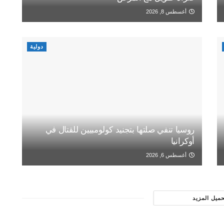
أغسطس 8, 2026
دولية
روسيا تنفي صلتها بتجنيد كولومبيين للقتال في
أوكرانيا
أغسطس 6, 2026
حميل المزيد