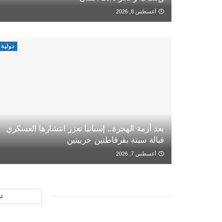
أغسطس 8, 2026
دولية
بعد أزمة الهجرة.. إسبانيا تعزز انتشارها العسكري
قبالة سبتة بفرقاطتين حربيتين
أغسطس 7, 2026
ت