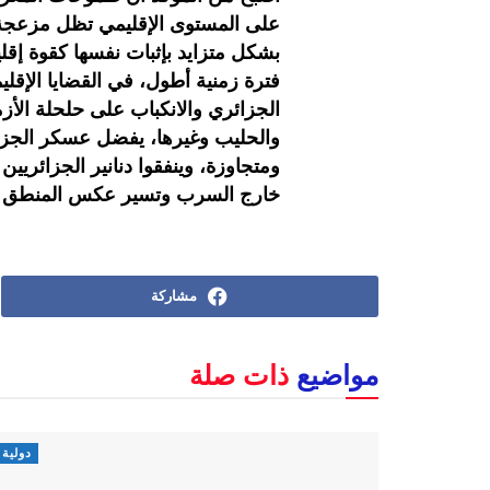
على المستوى الإقليمي تظل مزعجة
بشكل متزايد بإثبات نفسها كقوة إقلي
فترة زمنية أطول، في القضايا الإقل
الجزائري والانكباب على حلحلة الأزم
والحليب وغيرها، يفضل عسكر الجزائر
ومتجاوزة، وينفقوا دنانير الجزائريين
خارج السرب وتسير عكس المنطق !
مشاركة
مواضيع
ذات صلة
دولية