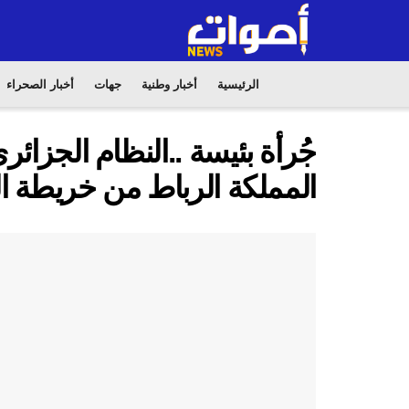
الرئيسية
أخبار وطنية
جهات
أخبار الصحراء
جُرأة بئيسة ..النظام الجز
المملكة الرباط من خريطة ال