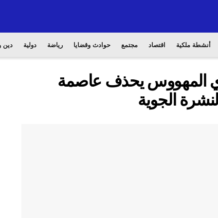
أنشطة ملكية
اقتصاد
مجتمع
حوادث وقضايا
رياضة
دولية
دين و
ائري المهووس يحذف عاصمة
نشرة الجوية