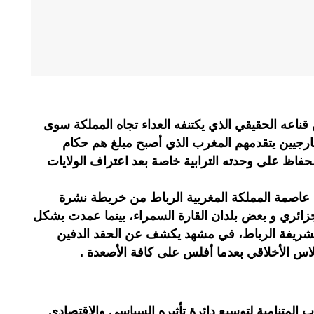
اعه الحقيقي الذي يكتنفه العداء تجاه المملكة سوى
ارجيين يتقدمهم المغرب الذي أصبح مبلغ هم حكام
فاظ على وحدته الترابية خاصة بعد اعتراف الولايات
اصمة المملكة المغربية الرباط من خريطة نشرة
زائري و بعض بلدان القارة السمراء، بينما عمدت بشكل
شريفة الرباط، في مشهد يكشف عن الحقد الدفين
فلاس الأخلاقي بعدما أفلس على كافة الأصعدة .
لمتنامية لتوسيع دائرة تأثيره السياسي والاقتصادي