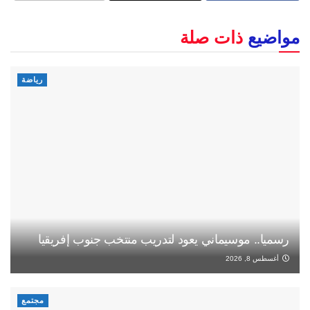
مواضيع
ذات صلة
رياضة
رسميا.. موسيماني يعود لتدريب منتخب جنوب إفريقيا
أغسطس 8, 2026
مجتمع