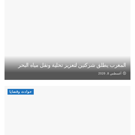
المغرب يطلق شركتين لتعزيز تحلية ونقل مياه البحر
أغسطس 8, 2026
حوادث وقضايا