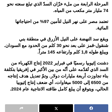
المرحلة الرابعة من ملء خزّان السدّ الذي تبلغ سعته نحو
74 مليار متر مكعب من المياه.
تعتمد مصر على نهر النيل لتأمين 97% من احتياجاتها
المائية.
ويقع سد النهضة على النيل الأزرق في منطقة بني
شنقول-قمز على بعد نحو 30 كلم من الحدود مع السودان.
ويبلغ طوله 1,8 كلم وارتفاعه 145 متراً.
دشنت إثيوبيا رسميًا في فبراير 2022 إنتاج الكهرباء من
السد الذي تُقدّمه على أنّه من بين الأكبر في إفريقيا بتكلفة
بناء تجاوزت أربعة مليارات دولار. وتمّ تعديل هدف إنتاجه
من 6500 إلى 5000 ميغاوات، أي ضعف إنتاج إثيوبيا
الحالي، ويتوقع أن يبلغ كامل طاقته الانتاجية عام 2024.