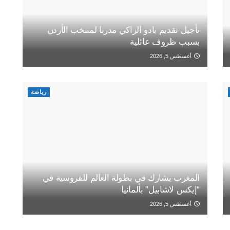
تأجيل تقديم بادو الزاكي مدربا لمنتخب الأردن
بسبب ظروف عائلية
أغسطس 5, 2026
رياضة
المغرب يشارك في بطولة العالم للفروسية في
“إيكس لاشابيل” بألمانيا
أغسطس 5, 2026