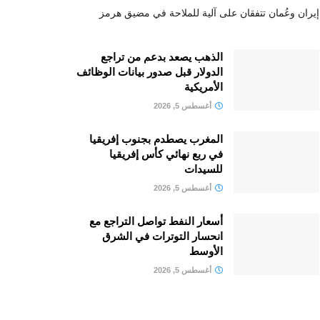
إيران وعُمان تتفقان على آلية للملاحة في مضيق هرمز
الذهب يصعد بدعم من تراجع
الدولار قبل صدور بيانات الوظائف
الأمريكية
أغسطس 5, 2026
المغرب يصطدم بجنوب إفريقيا
في ربع نهائي كأس إفريقيا
للسيدات
أغسطس 5, 2026
أسعار النفط تواصل التراجع مع
انحسار التوترات في الشرق
الأوسط
أغسطس 5, 2026