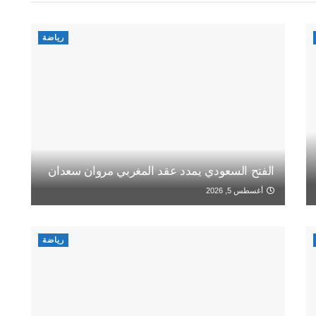
رياضة
الفتح السعودي يمدد عقد المغربي مروان سعدان
أغسطس 5, 2026
رياضة