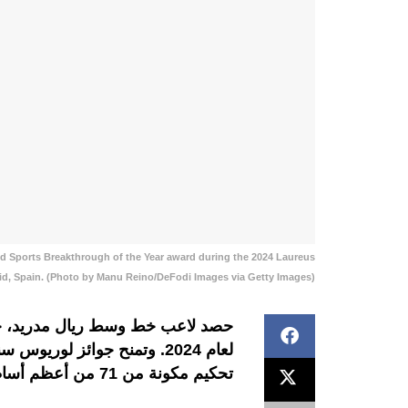
d Sports Breakthrough of the Year award during the 2024 Laureus
rid, Spain. (Photo by Manu Reino/DeFodi Images via Getty Images)
حصد لاعب خط وسط ريال مدريد، جود
تحكيم مكونة من 71 من أعظم أساطير الرياضة.