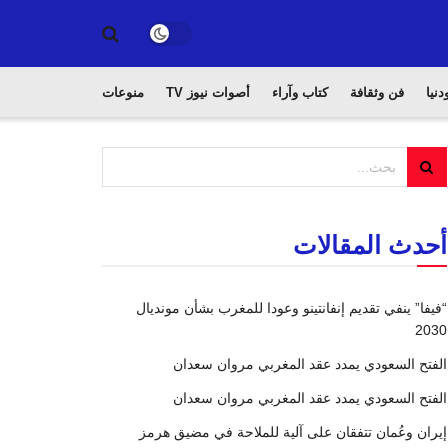
دنيا
فن وثقافة
كتاب وآراء
أصوات نيوز TV
منوعات
أحدث المقالات
“فيفا” ينفي تقديم إنفانتينو وعودا للمغرب بشأن مونديال
2030
الفتح السعودي يمدد عقد المغربي مروان سعدان
الفتح السعودي يمدد عقد المغربي مروان سعدان
إيران وعُمان تتفقان على آلية للملاحة في مضيق هرمز