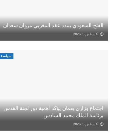
الفتح السعودي يمدد عقد المغربي مروان سعدان
أغسطس 5, 2026
سياسة
اجتماع وزاري بعمان يؤكد أهمية دور لجنة القدس
برئاسة الملك محمد السادس
أغسطس 5, 2026