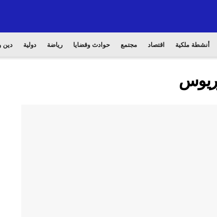
أنشطة ملكية
اقتصاد
مجتمع
حوادث وقضايا
رياضة
دولية
دين و
وريوس