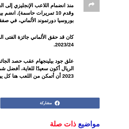
وقدم 10 تمريرات حاسمة). انضم
بوروسيا دورتموند الألماني، في صفقة بلغت قيمت
كان قد حقق الألماني جائزة الفتى 
2023/24.
الريال أكون سعيدًا للغاية، أفضل ش
2023 أن أتمكن من اللعب هنا كل يوم فأنا محاط بأشخاص رائعين”.
مشاركة
مواضيع
ذات صلة