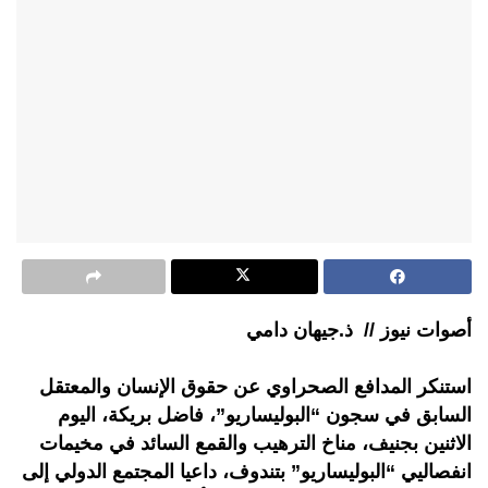
أصوات نيوز // ذ.جيهان دامي
استنكر المدافع الصحراوي عن حقوق الإنسان والمعتقل
السابق في سجون “البوليساريو”، فاضل بريكة، اليوم
الاثنين بجنيف، مناخ الترهيب والقمع السائد في مخيمات
انفصاليي “البوليساريو” بتندوف، داعيا المجتمع الدولي إلى