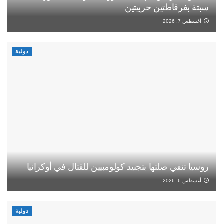
سبتة بفرقاطتين حربيتين
أغسطس 7, 2026
دولية
روسيا تنفي صلتها بتجنيد كولومبيين للقتال في أوكرانيا
أغسطس 6, 2026
دولية