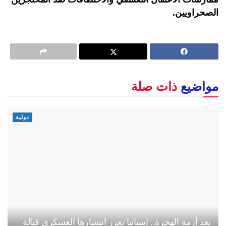
الصحراويين.
مواضيع
ذات صلة
دولية
بعد أزمة الهجرة.. إسبانيا تعزز انتشارها العسكري قبالة