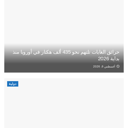
حرائق الغابات تلتهم نحو 435 ألف هكتار في أوروبا منذ
بداية 2026
أغسطس 6, 2026
دولية