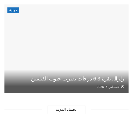
دولية
زلزال بقوة 6,3 درجات يضرب جنوب الفيليبين
أغسطس 5, 2026
تحميل المزيد