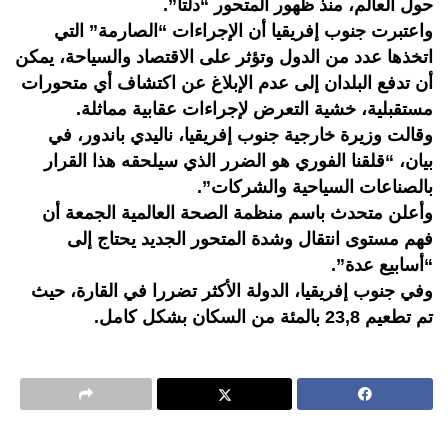
حول العالم، منذ ظهور المتحور “دلتا”.
واعتبرت جنوب إفريقيا أن الإجراءات “الصارمة” التي
اتخذها عدد من الدول وتؤثر على الاقتصاد والسياحة، يمكن
أن تدفع البلدان إلى عدم الإبلاغ عن اكتشاف أي متحورات
مستقبلية، خشية التعرض لإجراءات عقابية مماثلة.
وقالت وزيرة خارجية جنوب إفريقيا، ناليدي باندور، في
بيان، “قلقنا الفوري هو الضرر الذي سيلحقه هذا القرار
بالصناعات السياحية والشركات”.
وأعلن متحدث باسم منظمة الصحة العالمية الجمعة أن
فهم مستوى انتقال وشدة المتحور الجديد يحتاج إلى
“أسابيع عدة”.
وفي جنوب إفريقيا، الدولة الأكثر تضررا في القارة، حيث
تم تطعيم 23,8 بالمئة من السكان بشكل كامل.