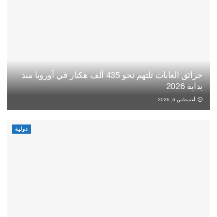
حرائق الغابات تلتهم نحو 435 ألف هكتار في أوروبا منذ
بداية 2026
أغسطس 6, 2026
دولية