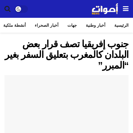
الرئيسية
أخبار وطنية
جهات
أخبار الصحراء
أنشطة ملكية
جنوب إفريقيا تصف قرار بعض
البلدان كالمغرب بتعليق السفر بغير
“المبرر”