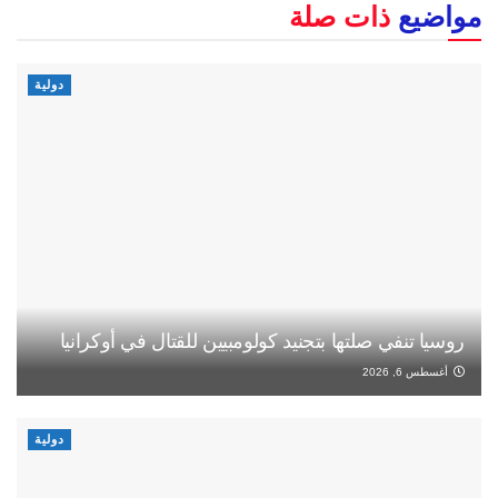
مواضيع
ذات صلة
دولية
روسيا تنفي صلتها بتجنيد كولومبيين للقتال في أوكرانيا
أغسطس 6, 2026
دولية