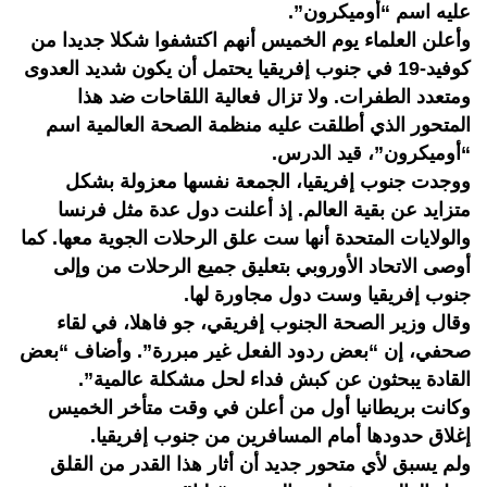
عليه اسم “أوميكرون”.
وأعلن العلماء يوم الخميس أنهم اكتشفوا شكلا جديدا من
كوفيد-19 في جنوب إفريقيا يحتمل أن يكون شديد العدوى
ومتعدد الطفرات. ولا تزال فعالية اللقاحات ضد هذا
المتحور الذي أطلقت عليه منظمة الصحة العالمية اسم
“أوميكرون”، قيد الدرس.
ووجدت جنوب إفريقيا، الجمعة نفسها معزولة بشكل
متزايد عن بقية العالم. إذ أعلنت دول عدة مثل فرنسا
والولايات المتحدة أنها ست علق الرحلات الجوية معها. كما
أوصى الاتحاد الأوروبي بتعليق جميع الرحلات من وإلى
جنوب إفريقيا وست دول مجاورة لها.
وقال وزير الصحة الجنوب إفريقي، جو فاهلا، في لقاء
صحفي، إن “بعض ردود الفعل غير مبررة”. وأضاف “بعض
القادة يبحثون عن كبش فداء لحل مشكلة عالمية”.
وكانت بريطانيا أول من أعلن في وقت متأخر الخميس
إغلاق حدودها أمام المسافرين من جنوب إفريقيا.
ولم يسبق لأي متحور جديد أن أثار هذا القدر من القلق