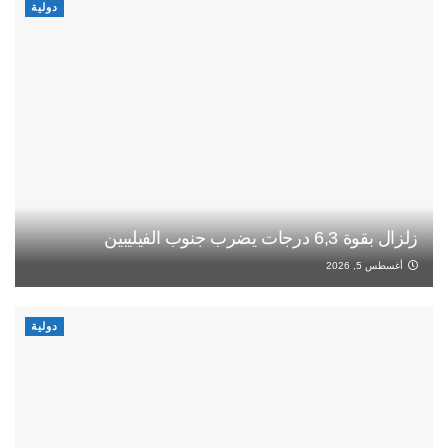
دولية
زلزال بقوة 6,3 درجات يضرب جنوب الفيليبين
أغسطس 5, 2026
دولية