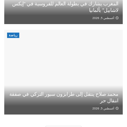
المغرب يشارك في بطولة العالم للفروسية في “إيكس
لاشابيل” بألمانيا
أغسطس 5, 2026
رياضة
محمد صلاح ينتقل إلى طرابزون سبور التركي في صفقة
انتقال حر
أغسطس 5, 2026