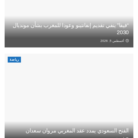
“فيفا” ينفي تقديم إنفانتينو وعودا للمغرب بشأن مونديال
2030
أغسطس 5, 2026
رياضة
الفتح السعودي يمدد عقد المغربي مروان سعدان