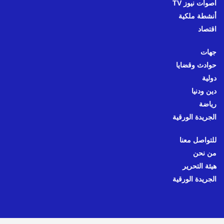
أصوات نيوز TV
أنشطة ملكية
اقتصاد
جهات
حوادث وقضايا
دولية
دين ودنيا
رياضة
الجريدة الورقية
للتواصل معنا
من نحن
هيئة التحرير
الجريدة الورقية