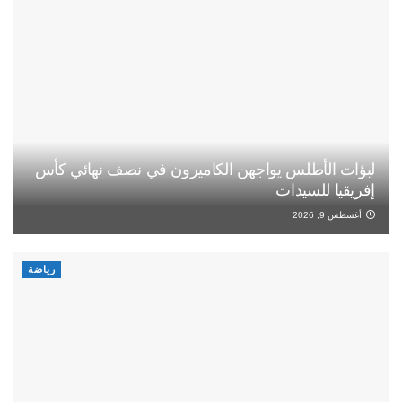
لبؤات الأطلس يواجهن الكاميرون في نصف نهائي كأس
إفريقيا للسيدات
أغسطس 9, 2026
رياضة