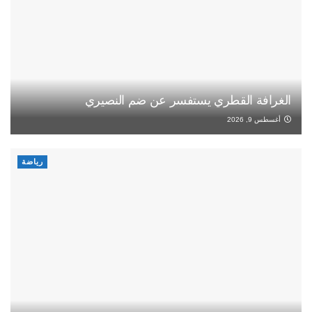
الغرافة القطري يستفسر عن ضم النصيري
أغسطس 9, 2026
رياضة