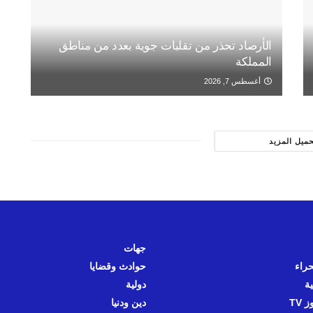
الأرصاد تحذر من تقلبات جوية بعدد من مناطق
المملكة
أغسطس 7, 2026
حميل المزيد
جهات
حراء
حوادث وقضايا
ية
دولية
 TV
دين ودنيا