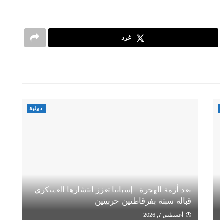
غرد
دولية
بعد أزمة الهجرة.. إسبانيا تعزز انتشارها العسكري
قبالة سبتة بفرقاطتين حربيتين
أغسطس 7, 2026