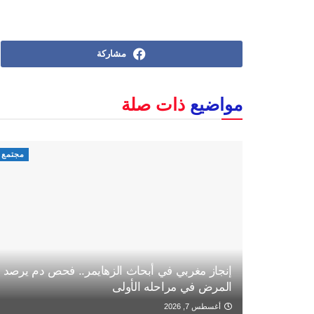
مشاركة
مواضيع
ذات صلة
مجتمع
إنجاز مغربي في أبحاث الزهايمر.. فحص دم يرصد
المرض في مراحله الأولى
أغسطس 7, 2026