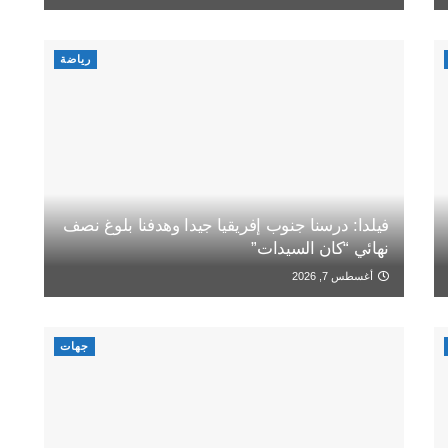
رياضة
فيلدا: درسنا جنوب إفريقيا جيدا وهدفنا بلوغ نصف
نهائي “كان السيدات”
أغسطس 7, 2026
جهات