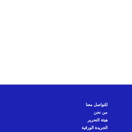
للتواصل معنا
من نحن
هيئة التحرير
الجريدة الورقية