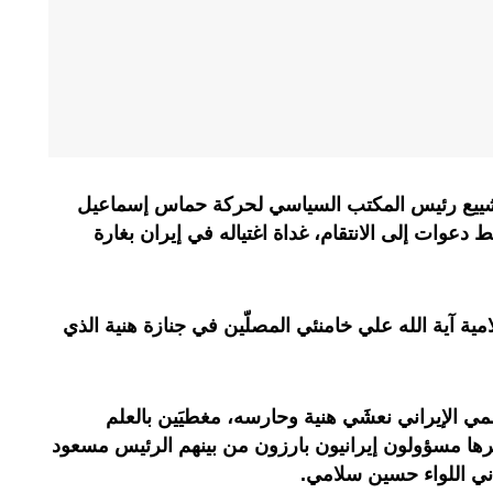
يع رئيس المكتب السياسي لحركة حماس إسماعيل
وات إلى الانتقام، غداة اغتياله في إيران بغارة
مية آية الله علي خامنئي المصلّين في جنازة هنية الذي
مي الإيراني نعشَي هنية وحارسه، مغطيَين بالعلم
ها مسؤولون إيرانيون بارزون من بينهم الرئيس مسعود
ني اللواء حسين سلامي.