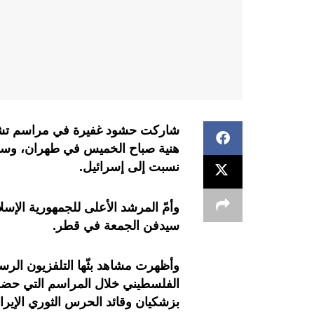
شاركت حشود غفيرة في مراسم تشي
هنية صباح الخميس في طهران، وسط دع
نسبت إلى إسرائيل.
وأمّ المرشد الأعلى للجمهورية الإسلا
سيدفن الجمعة في قطر.
وأظهرت مشاهد بثّها التلفزيون الرس
الفلسطيني خلال المراسم التي حضر
بزشكيان وقائد الحرس الثوري الإيرا