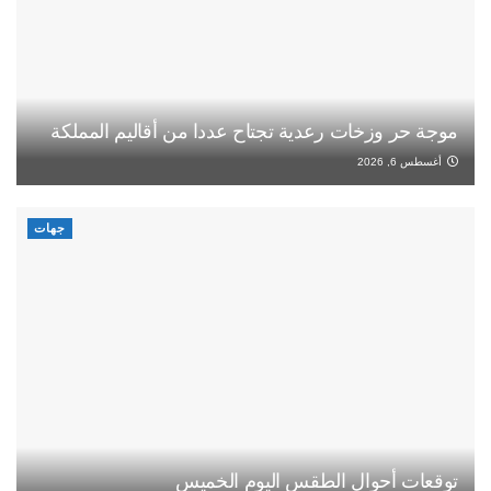
موجة حر وزخات رعدية تجتاح عددا من أقاليم المملكة
أغسطس 6, 2026
جهات
توقعات أحوال الطقس اليوم الخميس