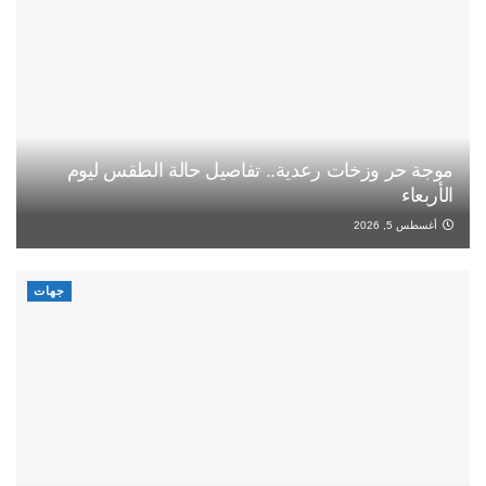
موجة حر وزخات رعدية.. تفاصيل حالة الطقس ليوم
الأربعاء
أغسطس 5, 2026
جهات