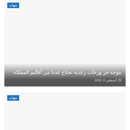
جهات
موجة حر وزخات رعدية تجتاح عددا من أقاليم المملكة
أغسطس 6, 2026
جهات