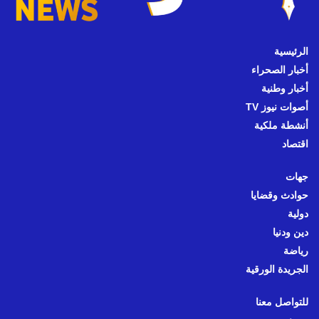
الرئيسية
أخبار الصحراء
أخبار وطنية
أصوات نيوز TV
أنشطة ملكية
اقتصاد
جهات
حوادث وقضايا
دولية
دين ودنيا
رياضة
الجريدة الورقية
للتواصل معنا