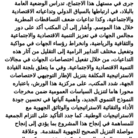
جرى في مستهل هذا الاجتماع، تدراس الوضعية العامة
بالبلاد، في ارتباطها بالسياق الدولي وتداعياته الاقتصادية
والاجتماعية، وكذا تداعيات ضعف التساقطات المطرية
خلال هذا الموسم. وأشار إلى أن المكتب أكد على دور
مجالس الجهات في تعزيز التنمية الاقتصادية والاجتماعية
والثقافية والرياضية، وانخراط رؤساء الجهات في مواكبة
وتفعيل مختلف التدابير الرامية إلى التقليل من آثار هذه
التداعيات، من خلال تفعيل اختصاصات الجهات في مجالات
التنمية الاقتصادية والاجتماعية. وفي ما يتعلق بلجنة القيادة
الاستراتيجية المكلفة بتنزيل الإطار التوجيهي لاختصاصات
الجهة، شدد المكتب، على مركزية هذا الورش، باعتباره
محورا هاما لتنزيل السياسات العمومية ضمن مخرجات
النموذج التنموي الجديد، وأهمية آلياتها في تحسين جودة
الأداء والتقائية الاستراتيجيات والوثائق الجهوية مع
الاستراتيجيات الوطنية. كما جدد التأكيد على التزام الجمعية
للمساهمة في إنجاح هذا المشروع بما يؤدي إلى إنجاح
مواصلة التنزيل الصحيح للجهوية المتقدمة. وعلاقة