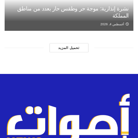
نشرة إنذارية: موجة حر وطقس حار بعدد من مناطق
المملكة
أغسطس 4, 2026
تحميل المزيد