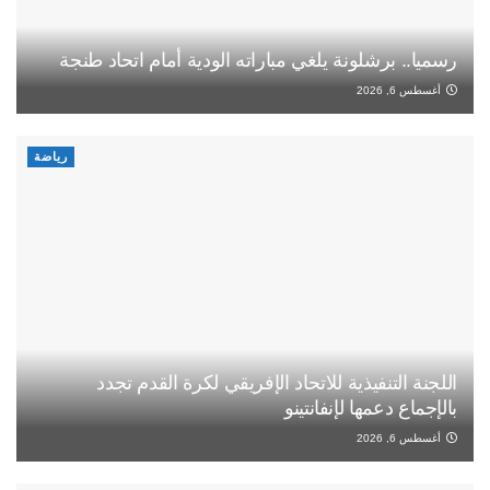
رسميا.. برشلونة يلغي مباراته الودية أمام اتحاد طنجة
أغسطس 6, 2026
رياضة
اللجنة التنفيذية للاتحاد الإفريقي لكرة القدم تجدد
بالإجماع دعمها لإنفانتينو
أغسطس 6, 2026