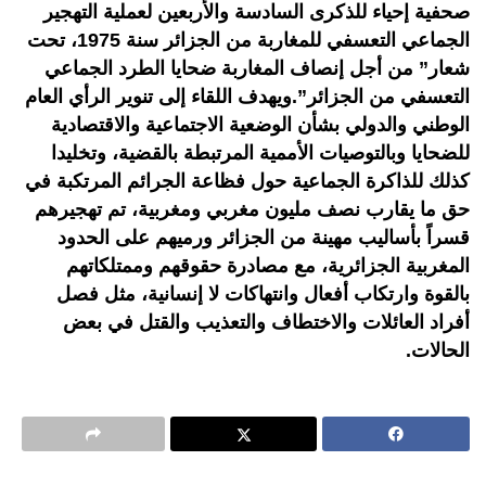
صحفية إحياء للذكرى السادسة والأربعين لعملية التهجير
الجماعي التعسفي للمغاربة من الجزائر سنة 1975، تحت
شعار” من أجل إنصاف المغاربة ضحايا الطرد الجماعي
التعسفي من الجزائر”.ويهدف اللقاء إلى تنوير الرأي العام
الوطني والدولي بشأن الوضعية الاجتماعية والاقتصادية
للضحايا وبالتوصيات الأممية المرتبطة بالقضية، وتخليدا
كذلك للذاكرة الجماعية حول فظاعة الجرائم المرتكبة في
حق ما يقارب نصف مليون مغربي ومغربية، تم تهجيرهم
قسراً بأساليب مهينة من الجزائر ورميهم على الحدود
المغربية الجزائرية، مع مصادرة حقوقهم وممتلكاتهم
بالقوة وارتكاب أفعال وانتهاكات لا إنسانية، مثل فصل
أفراد العائلات والاختطاف والتعذيب والقتل في بعض
الحالات.