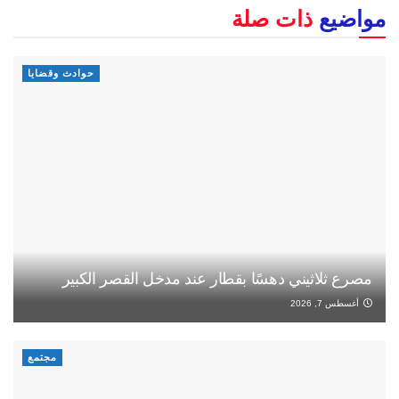
مواضيع
ذات صلة
حوادث وقضايا
مصرع ثلاثيني دهسًا بقطار عند مدخل القصر الكبير
أغسطس 7, 2026
مجتمع