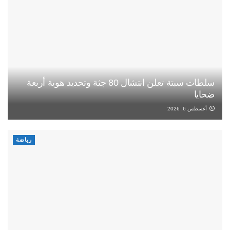
سلطات سبتة تعلن انتشال 80 جثة وتحديد هوية أربعة
ضحايا
أغسطس 6, 2026
رياضة