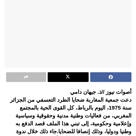
أصوات نيوز //ذ. جيهان دامي
دعت جمعية المغاربة ضحايا الطرد التعسفي من الجزائر
سنة 1975، اليوم بالرباط، كل القوى الحية بالمجتمع
المغربي، من فعاليات وطنية مدنية وحقوقية وسياسية
وإعلامية وحكومية، إلى تبني هذا الملف قصد الدفع به
وطنيا ودوليا، وذلك إنصافا للضحايا.جاء ذلك خلال ندوة