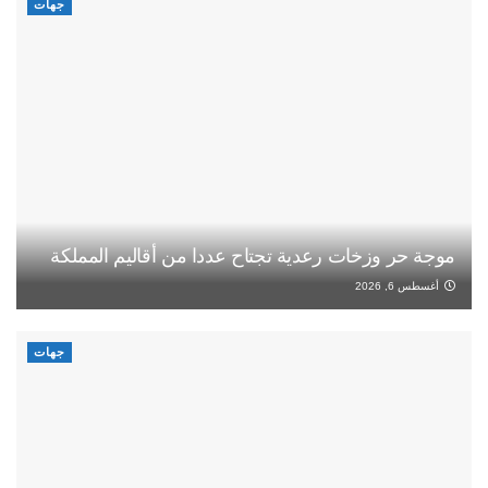
جهات
موجة حر وزخات رعدية تجتاح عددا من أقاليم المملكة
أغسطس 6, 2026
جهات