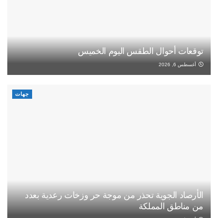
توقعات أحوال الطقس اليوم الخميس
أغسطس 6, 2026
جهات
الأرصاد الجوية تحذر من موجة حر وزخات رعدية بعدد
من مناطق المملكة