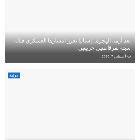
بعد أزمة الهجرة.. إسبانيا تعزز انتشارها العسكري قبالة
سبتة بفرقاطتين حربيتين
أغسطس 7, 2026
دولية