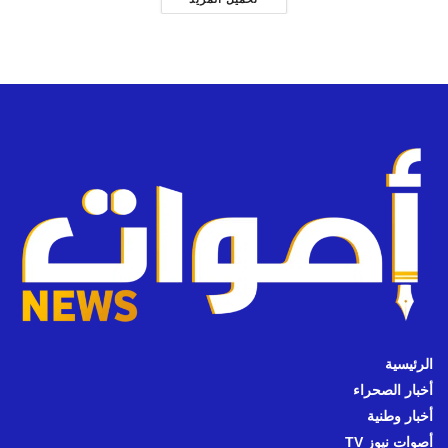
الرئيسية
أخبار الصحراء
أخبار وطنية
أصوات نيوز TV