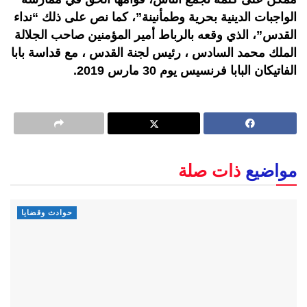
الواجبات الدينية بحرية وطمأنينة”، كما نص على ذلك “نداء
القدس”، الذي وقعه بالرباط أمير المؤمنين صاحب الجلالة
الملك محمد السادس ، رئيس لجنة القدس ، مع قداسة بابا
الفاتيكان البابا فرنسيس يوم 30 مارس 2019.
مواضيع
ذات صلة
حوادث وقضايا