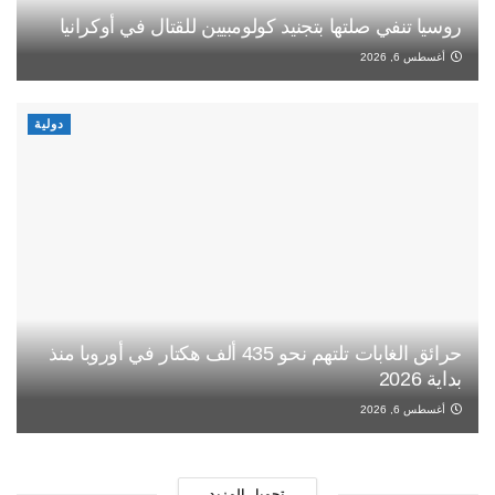
روسيا تنفي صلتها بتجنيد كولومبيين للقتال في أوكرانيا
أغسطس 6, 2026
دولية
حرائق الغابات تلتهم نحو 435 ألف هكتار في أوروبا منذ
بداية 2026
أغسطس 6, 2026
تحميل المزيد