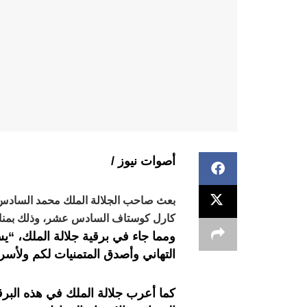
أصوات نيوز /
بعث صاحب الجلالة الملك محمد السادس ب
كارل كوستاف السادس عشر، وذلك بمناسب
ومما جاء في برقية جلالة الملك، “يس
التهاني وأصدق المتمنيات لكم ولأسر
كما أعرب جلالة الملك في هذه البرق