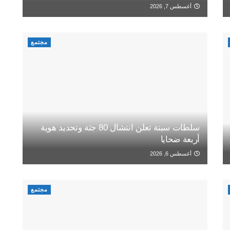
أغسطس 7, 2026
مجتمع
سلطات سبتة تعلن انتشال 80 جثة وتحديد هوية
أربعة ضحايا
أغسطس 6, 2026
مجتمع