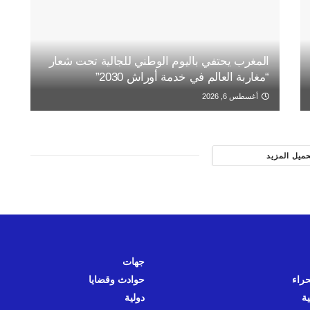
المغرب يحتفي باليوم الوطني للجالية تحت شعار
“مغاربة العالم في خدمة أوراش 2030”
أغسطس 6, 2026
حميل المزيد
جهات
حراء
حوادث وقضايا
ية
دولية