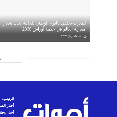
المغرب يحتفي باليوم الوطني للجالية تحت شعار
“مغاربة العالم في خدمة أوراش 2030”
أغسطس 6, 2026
ت
الرئيسية
أخبار الص
أخبار وطن