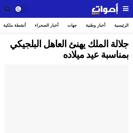
الرئيسية
أخبار وطنية
جهات
أخبار الصحراء
أنشطة ملكية
جلالة الملك يهنئ العاهل البلجيكي
بمناسبة عيد ميلاده