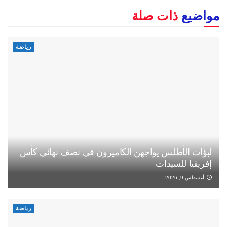
مواضيع
ذات صلة
رياضة
لبؤات الأطلس يواجهن الكاميرون في نصف نهائي كأس
إفريقيا للسيدات
أغسطس 9, 2026
رياضة