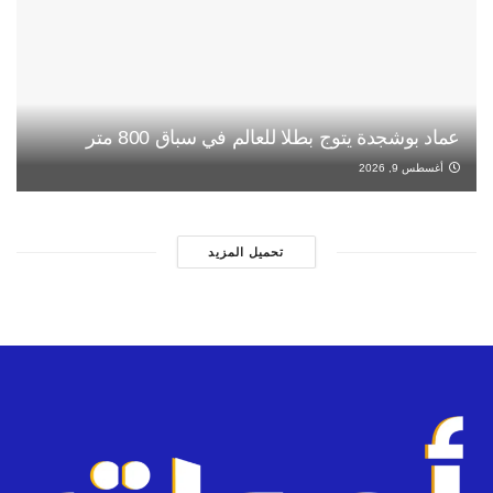
عماد بوشجدة يتوج بطلا للعالم في سباق 800 متر
أغسطس 9, 2026
تحميل المزيد