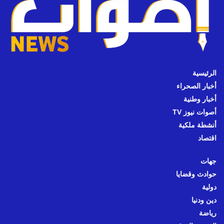
الرئيسية
أخبار الصحراء
أخبار وطنية
أصوات نيوز TV
أنشطة ملكية
اقتصاد
جهات
حوادث وقضايا
دولية
دين ودنيا
رياضة