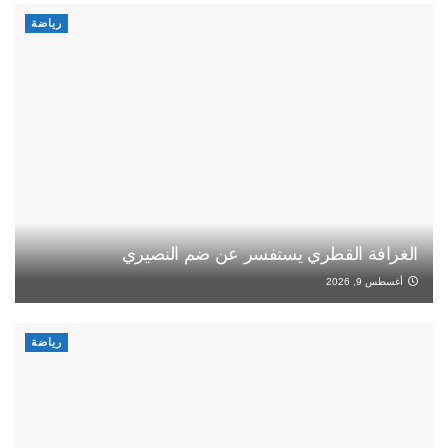
رياضة
الغرافة القطري يستفسر عن ضم النصيري
أغسطس 9, 2026
رياضة