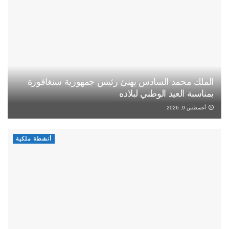
الملك محمد السادس يهنئ رئيس جمهورية سنغافورة
بمناسبة العيد الوطني لبلاده
أغسطس 9, 2026
أنشطة ملكية