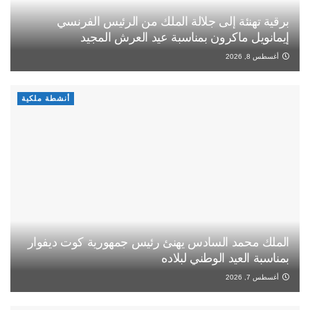
برقية تهنئة إلى جلالة الملك من الرئيس الفرنسي
إيمانويل ماكرون بمناسبة عيد العرش المجيد
أغسطس 8, 2026
أنشطة ملكية
الملك محمد السادس يهنئ رئيس جمهورية كوت ديفوار
بمناسبة العيد الوطني لبلاده
أغسطس 7, 2026