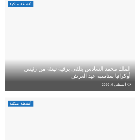
أنشطة ملكية
الملك محمد السادس يتلقى برقية تهنئة من رئيس
أوكرانيا بمناسبة عيد العرش
أغسطس 6, 2026
أنشطة ملكية