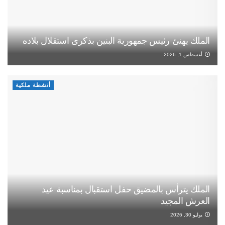
الملك يهنئ رئيس جمهورية البنين بذكرى استقلال بلاده
أغسطس 1, 2026
أنشطة ملكية
الملك يترأس بالمضيق حفل استقبال بمناسبة عيد
العرش المجيد
يوليو 30, 2026