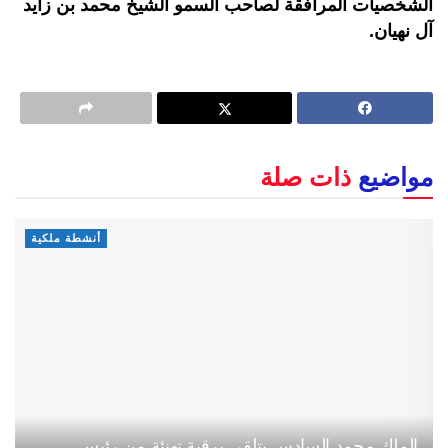
الشخصيات المرافقة لصاحب السمو الشيخ محمد بن زايد
آل نهيان.
مواضيع
ذات صلة
أنشطة ملكية
الملك محمد السادس يتلقى برقية تهنئة من رئيس