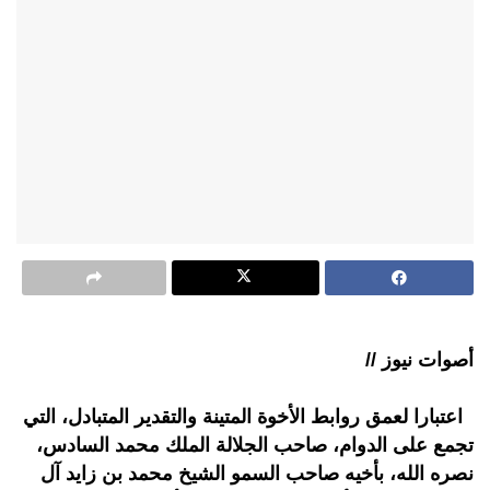
أصوات نيوز //
اعتبارا لعمق روابط الأخوة المتينة والتقدير المتبادل، التي
تجمع على الدوام، صاحب الجلالة الملك محمد السادس،
نصره الله، بأخيه صاحب السمو الشيخ محمد بن زايد آل