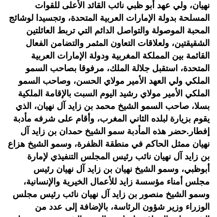
نهيان، ولي عهد أبو ظبي نائب القائد الأعلى للقوات
المسلحة بدولة الإمارات العربية المتحدة، وتجسيدا لوشائج
المحبة الموصولة والتواصل الدائم التي تربط العائلتين
الشقيقتين، ولعلاقات التعاون المثمر والتضامن الفعال
القائمة بين المملكة المغربية ودولة الإمارات العربية
المتحدة، استقبل جلالة الملك، مرفوقا بصاحب السمو
الملكي ولي العهد الأمير مولاي الحسن، وصاحب السمو
الملكي الأمير مولاي رشيد اليوم السبت بالإقامة الملكية
بسلا، صاحب السمو الشيخ محمد بن زايد آل نهيان، الذي
يقوم بزيارة لبلده الثاني المغرب، وأقام على شرفه مأدبة
إفطار.حضر هذه المأدبة سمو الشيخ حمدان بن زايد آل
نهيان ممثل الحاكم في منطقة الظفرة، وسمو الشيخ هزاع
بن زايد آل نهيان نائب رئيس المجلس التنفيذي لإمارة
أبوظبي، وسمو الشيخ نهيان بن زايد آل نهيان رئيس
مجلس أمناء مؤسسة زايد للأعمال الخيرية والإنسانية،
وسمو الشيخ منصور بن زايد آل نهيان نائب رئيس مجلس
الوزراء وزير شؤون الرئاسة، بالإضافة إلى عدد من