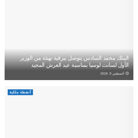
الملك محمد السادس يتوصل ببرقية تهنئة من الوزير
الأول لسانت لوسيا بمناسبة عيد العرش المجيد
أغسطس 5, 2026
أنشطة ملكية