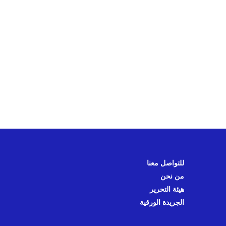
للتواصل معنا
من نحن
هيئة التحرير
الجريدة الورقية