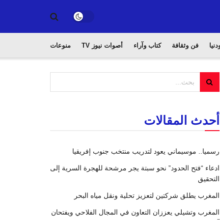
دنيا
فن وثقافة
كتاب وآراء
أصوات نيوز TV
منوعات
أحدث المقالات
رسميا.. موسيماني يعود لتدريب منتخب جنوب إفريقيا
ادعاء “فتح الحدود” نحو سبتة يجر مرشحة للهجرة السرية إلى
التحقيق
المغرب يطلق شركتين لتعزيز تحلية ونقل مياه البحر
المغرب وتشيلي يعززان التعاون في المجال الفلاحي ويفتحان