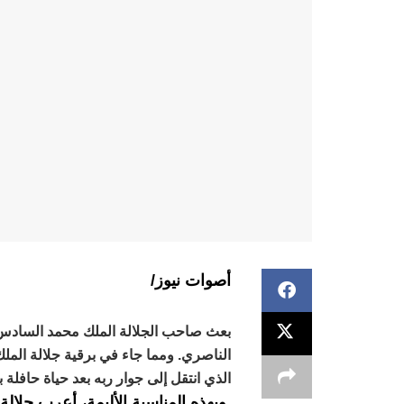
أصوات نيوز/
بعث صاحب الجلالة الملك محمد السادس بر
الناصري. ومما جاء في برقية جلالة الملك
الذي انتقل إلى جوار ربه بعد حياة حافلة
.وبهذه المناسبة الأليمة، أعرب جلال