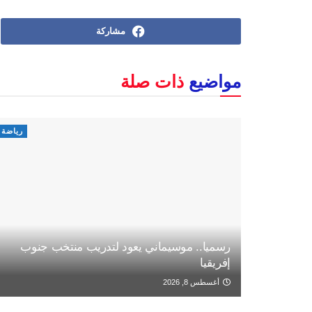
مشاركة
مواضيع
ذات صلة
رياضة
رسميا.. موسيماني يعود لتدريب منتخب جنوب
إفريقيا
أغسطس 8, 2026