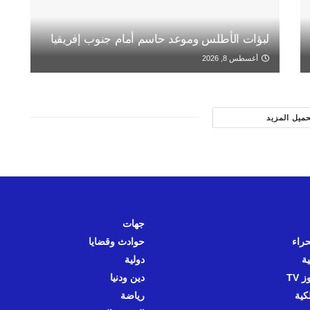
لبؤات الأطلس وموعد حاسم أمام جنوب إفريقيا
أغسطس 8, 2026
حميل المزيد
جهات
حراء
حوادث وقضايا
ية
دولية
 TV
دين ودنيا
كية
رياضة