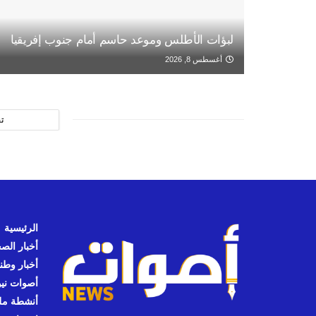
لبؤات الأطلس وموعد حاسم أمام جنوب إفريقيا
أغسطس 8, 2026
ت
الرئيسية
أخبار الص
أخبار وطن
أصوات نيوز
أنشطة مل