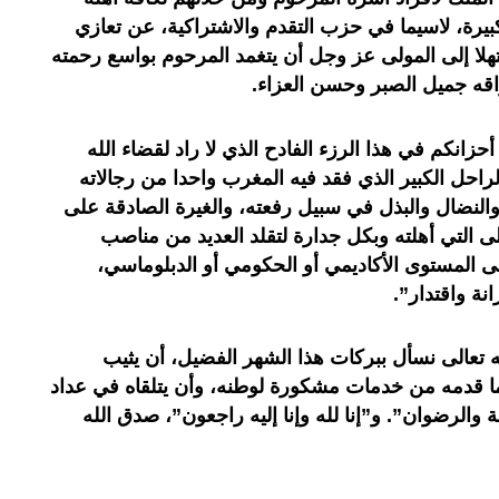
لكبيرة، لاسيما في حزب التقدم والاشتراكية، عن تعازي
تهلا إلى المولى عز وجل أن يتغمد المرحوم بواسع رحمته
قه جميل الصبر وحسن العزاء.
زانكم في هذا الرزء الفادح الذي لا راد لقضاء الله
راحل الكبير الذي فقد فيه المغرب واحدا من رجالاته
النضال والبذل في سبيل رفعته، والغيرة الصادقة على
لى التي أهلته وبكل جدارة لتقلد العديد من مناصب
ى المستوى الأكاديمي أو الحكومي أو الدبلوماسي،
نة واقتدار”.
ه تعالى نسأل ببركات هذا الشهر الفضيل، أن يثيب
ما قدمه من خدمات مشكورة لوطنه، وأن يتلقاه في عداد
 والرضوان”. و”إنا لله وإنا إليه راجعون”، صدق الله