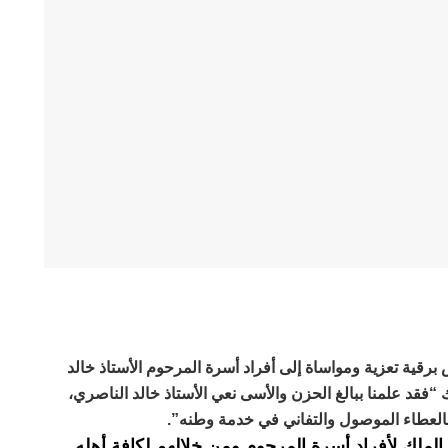
قية تعزية ومواساة إلى أفراد أسرة المرحوم الأستاذ خالد
 “فقد علمنا ببالغ الحزن والأسى نعي الأستاذ خالد الناصري،
 بالعطاء الموصول والتفاني في خدمة وطنه”.
ة الملك لأفراد أسرة المرحوم ومن خلالهم لكافة أهله