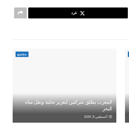
غرد
مجتمع
المغرب يطلق شركتين لتعزيز تحلية ونقل مياه
البحر
أغسطس 8, 2026