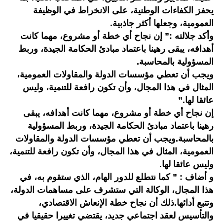
يحفز الكفاءات الوطنية، على الانخراط في الوظيفة
العمومية، وجعلها أكثر جاذبية.
وأكد جلالته :” إن نجاح أي خطة أو مشروع، مهما كانت
أهدافه، يبقى رهينا باعتماد مبادئ الحكامة الجيدة، وربط
المسؤولية بالمحاسبة.
ويجب أن تعطي مؤسسات الدولة والمقاولات العمومية،
المثال في هذا المجال، وأن تكون رافعة للتنمية، وليس
عائقا لها.”
إن نجاح أي خطة أو مشروع، مهما كانت أهدافه، يبقى
رهينا باعتماد مبادئ الحكامة الجيدة، وربط المسؤولية
بالمحاسبة.ويجب أن تعطي مؤسسات الدولة والمقاولات
العمومية، المثال في هذا المجال، وأن تكون رافعة للتنمية،
وليس عائقا لها.
و أضاف : ” كما نتطلع للدور الهام، الذي ستقوم به، في
هذا المجال، الوكالة التي ستشرف على مساهمات الدولة،
وتتبع أدائها.ذلك أن نجاح خطة الإنعاش الاقتصادي،
والتأسيس لعقد اجتماعي جديد، يقتضي تغييرا حقيقيا في