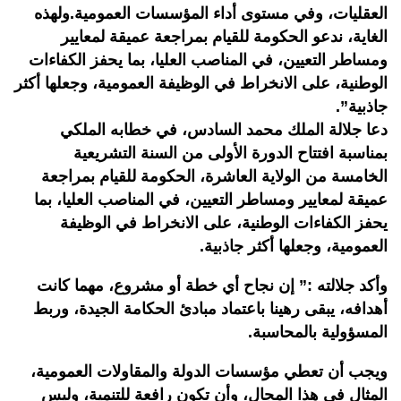
العقليات، وفي مستوى أداء المؤسسات العمومية.ولهذه
الغاية، ندعو الحكومة للقيام بمراجعة عميقة لمعايير
ومساطر التعيين، في المناصب العليا، بما يحفز الكفاءات
الوطنية، على الانخراط في الوظيفة العمومية، وجعلها أكثر
جاذبية”.
دعا جلالة الملك محمد السادس، في خطابه الملكي
بمناسبة افتتاح الدورة الأولى من السنة التشريعية
الخامسة من الولاية العاشرة، الحكومة للقيام بمراجعة
عميقة لمعايير ومساطر التعيين، في المناصب العليا، بما
يحفز الكفاءات الوطنية، على الانخراط في الوظيفة
العمومية، وجعلها أكثر جاذبية.
وأكد جلالته :” إن نجاح أي خطة أو مشروع، مهما كانت
أهدافه، يبقى رهينا باعتماد مبادئ الحكامة الجيدة، وربط
المسؤولية بالمحاسبة.
ويجب أن تعطي مؤسسات الدولة والمقاولات العمومية،
المثال في هذا المجال، وأن تكون رافعة للتنمية، وليس