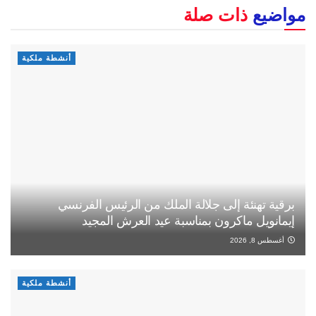
مواضيع
ذات صلة
أنشطة ملكية
برقية تهنئة إلى جلالة الملك من الرئيس الفرنسي
إيمانويل ماكرون بمناسبة عيد العرش المجيد
أغسطس 8, 2026
أنشطة ملكية