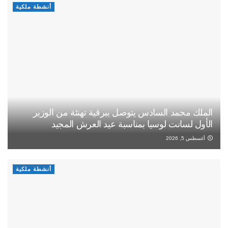
أنشطة ملكية
الملك محمد السادس يتوصل ببرقية تهنئة من الوزير
الأول لسانت لوسيا بمناسبة عيد العرش المجيد
أغسطس 5, 2026
أنشطة ملكية