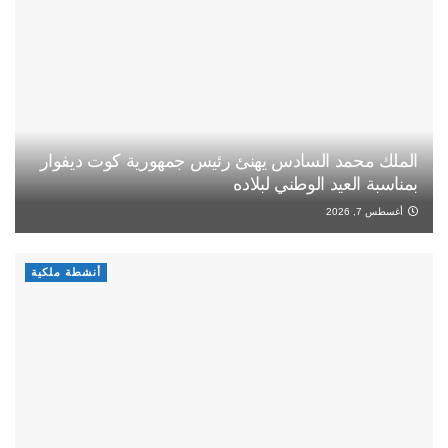
الملك محمد السادس يهنئ رئيس جمهورية كوت ديفوار
بمناسبة العيد الوطني لبلاده
أغسطس 7, 2026
أنشطة ملكية