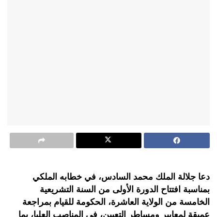
دعا جلالة الملك محمد السادس، في خطابه الملكي
بمناسبة افتتاح الدورة الأولى من السنة التشريعية
الخامسة من الولاية العاشرة، الحكومة للقيام بمراجعة
عميقة لمعايير ومساطر التعيين، في المناصب العليا، بما