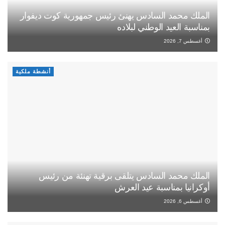
الملك محمد السادس يهنئ رئيس جمهورية كوت ديفوار
بمناسبة العيد الوطني لبلاده
أغسطس 7, 2026
أنشطة ملكية
الملك محمد السادس يتلقى برقية تهنئة من رئيس
أوكرانيا بمناسبة عيد العرش
أغسطس 6, 2026