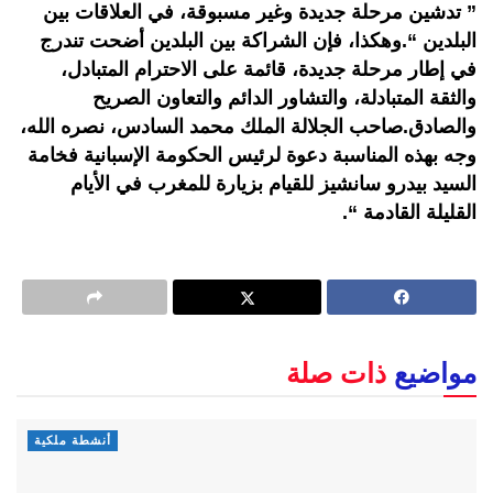
” تدشين مرحلة جديدة وغير مسبوقة، في العلاقات بين
البلدين “.وهكذا، فإن الشراكة بين البلدين أضحت تندرج
في إطار مرحلة جديدة، قائمة على الاحترام المتبادل،
والثقة المتبادلة، والتشاور الدائم والتعاون الصريح
والصادق.صاحب الجلالة الملك محمد السادس، نصره الله،
وجه بهذه المناسبة دعوة لرئيس الحكومة الإسبانية فخامة
السيد بيدرو سانشيز للقيام بزيارة للمغرب في الأيام
القليلة القادمة “.
مواضيع
ذات صلة
أنشطة ملكية