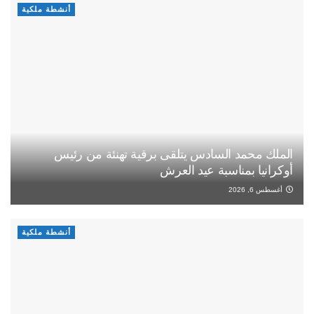
أنشطة ملكية
الملك محمد السادس يتلقى برقية تهنئة من رئيس
أوكرانيا بمناسبة عيد العرش
أغسطس 6, 2026
أنشطة ملكية