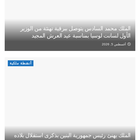
الملك محمد السادس يتوصل ببرقية تهنئة من الوزير
الأول لسانت لوسيا بمناسبة عيد العرش المجيد
أغسطس 5, 2026
أنشطة ملكية
الملك يهنئ رئيس جمهورية البنين بذكرى استقلال بلاده