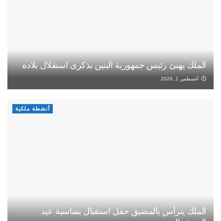
الملك يهنئ رئيس جمهورية البنين بذكرى استقلال بلاده
أغسطس 1, 2026
أنشطة ملكية
الملك يترأس بالمضيق حفل استقبال بمناسبة عيد