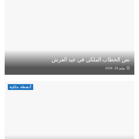
نص الخطاب الملكي في عيد العرش
يوليو 29, 2026
أنشطة ملكية