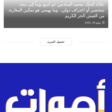
جلالة الملك محمد السادس: لم أسع يوماً إلى مجد
شخصي أو اعتراف دولي.. وما يهمني هو تمكين المغاربة
من العيش الحر الكريم
يوليو 29, 2026
تحميل المزيد