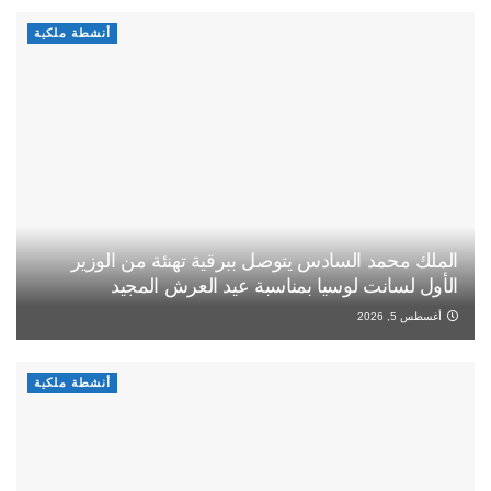
أنشطة ملكية
الملك محمد السادس يتوصل ببرقية تهنئة من الوزير
الأول لسانت لوسيا بمناسبة عيد العرش المجيد
أغسطس 5, 2026
أنشطة ملكية