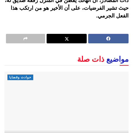
ذات المصادر، أن الهالك يقطن في المنزل رفقة صديق له،
حيث تشير الفرضيات، على أن الأخير هو من ارتكب هذا
الفعل الجرمي.
مواضيع
ذات صلة
حوادث وقضايا