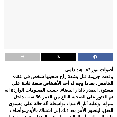
أصوات نيوز //ذ. هند دامي
وقعت جريمة قتل بشعة راح ضحيتها شخص في عقده
الخامس، بعدما وجه له أحد الأشخاص طعنة قاتلة على
مستوى الصدر بالدار البيضاء. حسب المعلومات الواردة انه
تم العثور على الضحية البالغ من العمر 56 سنة، داخل
منزله، وعليه أثار الاعتداء بواسطة ألة حالة على مستوى
العنق، ليتطور الأمر بعد ذلك إلى اشتباك بالأيدي.وأضاف