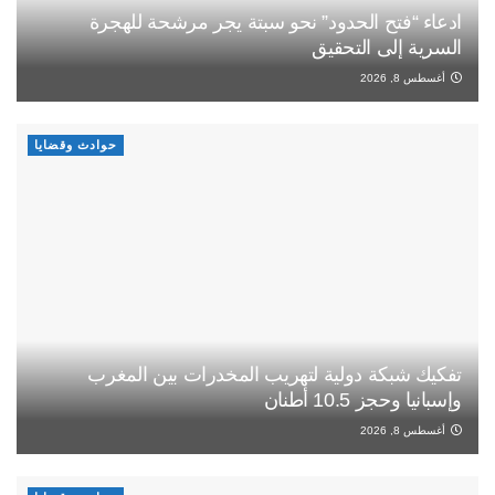
ادعاء “فتح الحدود” نحو سبتة يجر مرشحة للهجرة
السرية إلى التحقيق
أغسطس 8, 2026
حوادث وقضايا
تفكيك شبكة دولية لتهريب المخدرات بين المغرب
وإسبانيا وحجز 10.5 أطنان
أغسطس 8, 2026