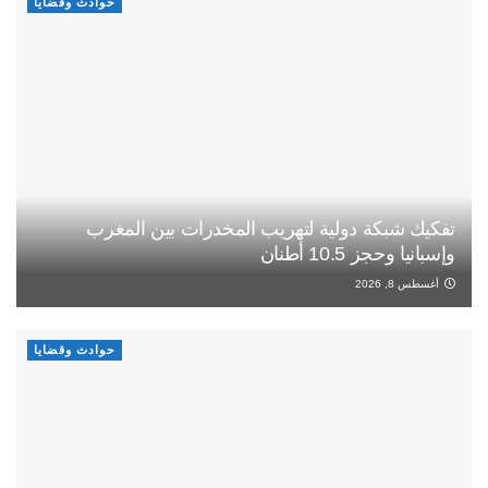
حوادث وقضايا
تفكيك شبكة دولية لتهريب المخدرات بين المغرب
وإسبانيا وحجز 10.5 أطنان
أغسطس 8, 2026
حوادث وقضايا