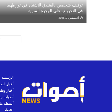
توقيف شخصين بالفنيدق للاشتباه في تورطهما
في التحريض على الهجرة السرية
أغسطس 7, 2026
ت
الرئيسية
أخبار الص
أخبار وطن
أصوات نيوز
أنشطة مل
اقتصاد