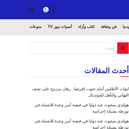
دنيا
فن وثقافة
كتاب وآراء
أصوات نيوز TV
منوعات
أحدث المقالات
لبؤات الأطلس أمام جنوب إفريقيا.. رهان مزدوج على نصف
النهائي والتأهل للمونديال
هولندي مبحوث عنه دوليا في قبضة أمن وجدة للاشتباه في
تورطه بشبكة إجرامية
هولندي مبحوث عنه دوليا في قبضة أمن وجدة للاشتباه في
تورطه بشبكة إجرامية