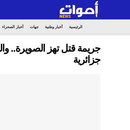
الرئيسية
أخبار وطنية
جهات
أخبار الصحراء
جريمة قتل تهز الصويرة.. و
جزائرية