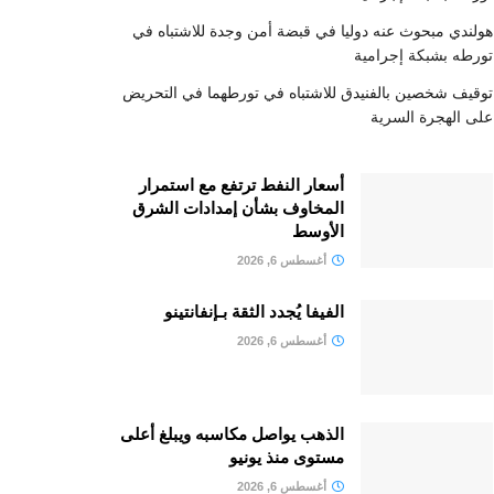
هولندي مبحوث عنه دوليا في قبضة أمن وجدة للاشتباه في
تورطه بشبكة إجرامية
توقيف شخصين بالفنيدق للاشتباه في تورطهما في التحريض
على الهجرة السرية
أسعار النفط ترتفع مع استمرار
المخاوف بشأن إمدادات الشرق
الأوسط
أغسطس 6, 2026
الفيفا يُجدد الثقة بـإنفانتينو
أغسطس 6, 2026
الذهب يواصل مكاسبه ويبلغ أعلى
مستوى منذ يونيو
أغسطس 6, 2026