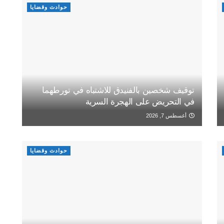
حوادث وقضايا
توقيف شخصين بالفنيدق للاشتباه في تورطهما
في التحريض على الهجرة السرية
أغسطس 7, 2026
حوادث وقضايا