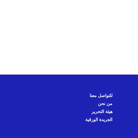
للتواصل معنا
من نحن
هيئة التحرير
الجريدة الورقية