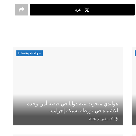
غرد
حوادث وقضايا
هولندي مبحوث عنه دوليا في قبضة أمن وجدة
للاشتباه في تورطه بشبكة إجرامية
أغسطس 7, 2026