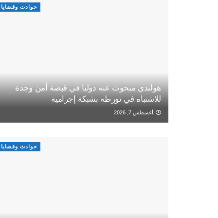
حوادث وقضايا
هولندي مبحوث عنه دوليا في قبضة أمن وجدة
للاشتباه في تورطه بشبكة إجرامية
أغسطس 7, 2026
حوادث وقضايا