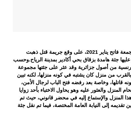
اهتزت مدينة الصويرة صباح اليوم الجمعة فاتح يناير 2021، على وقع جريمة قتل ذهبت
عليها جثة هامدة بزقاق بحي أكادير بمدينة الرياح.وحسب
فرنسية من أصول جزائرية وقد عثر على جثتها مجموعة
بالقرب من منزل كان يشتبه في كونه منزلها، لكنه تبين
 قاتلها، وخاصة بعد رفضه فتح الباب لرجال الأمن،
 المنزل والعثور عليه وهو يحاول الاختباء بأحد زوايا
ذا المنزل والإستماع إليه في محضر قانوني، حيث تم
تقديمه إلى النيابة العامة المختصة، فيما تم نقل جثة