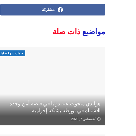
مشاركة
مواضيع
ذات صلة
حوادث وقضايا
هولندي مبحوث عنه دوليا في قبضة أمن وجدة
للاشتباه في تورطه بشبكة إجرامية
أغسطس 7, 2026