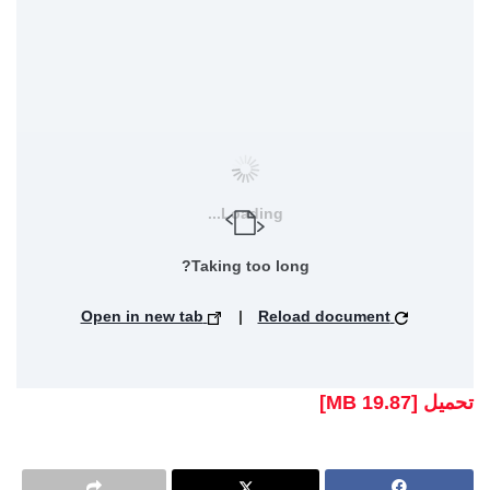
Loading...
Taking too long?
Open in new tab
|
Reload document
تحميل [19.87 MB]