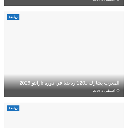
رياضة
المغرب يشارك بـ120 رياضيا في دورة تارانتو 2026
أغسطس 7, 2026
رياضة