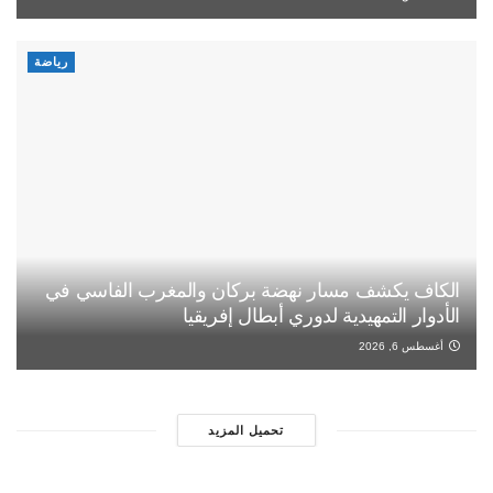
رياضة
الكاف يكشف مسار نهضة بركان والمغرب الفاسي في
الأدوار التمهيدية لدوري أبطال إفريقيا
أغسطس 6, 2026
تحميل المزيد