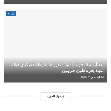
دولية
بعد أزمة الهجرة.. إسبانيا تعزز انتشارها العسكري قبالة
سبتة بفرقاطتين حربيتين
أغسطس 7, 2026
تحميل المزيد