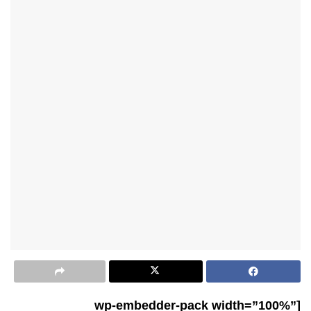
[wp-embedder-pack width=”100%”