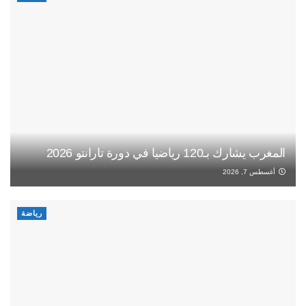
المغرب يشارك بـ120 رياضيا في دورة تارانتو 2026
أغسطس 7, 2026
رياضة