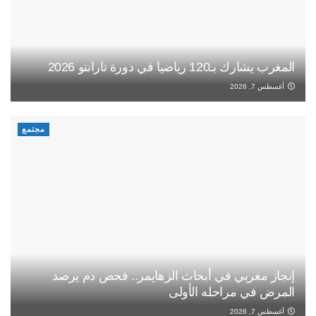
المغرب يشارك بـ120 رياضيا في دورة تارانتو 2026
أغسطس 7, 2026
مجتمع
إنجاز مغربي في أبحاث الزهايمر.. فحص دم يرصد
المرض في مراحله الأولى
أغسطس 7, 2026