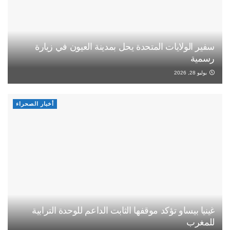
سفير الولايات المتحدة يحل بمدينة العيون في زيارة
رسمية
يوليو 28, 2026
أخبار الصحراء
غينيا بيساو تؤكد موقفها الثابت الداعم للوحدة الترابية
للمغرب