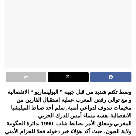
وسط تكتم شديد من قبل جبهة ” البوليساريو “ الانفصالية
و مع توالي رفض المغرب عملية استقبال الفارين من
مخيمات تندوف لدواعي أمنية, سلم أحد ضباط الميليشيا
الانفصالية نفسه مساء أمس للدرك الحربي
المغربي.ويتعلق الأمر بضابط شاب 1990 بدائرة الحگونية
ولاية العيون، حيث أكد هؤلاء خبر دخوله فعلا للحزام الأمني