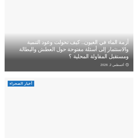
أزمة الماء في العيون.. كيف تحولت وعود التنمية
والاستثمار إلى أسئلة مفتوحة حول العطش والبطالة
ومستقبل المقاولة المحلية ؟
أغسطس 2, 2026
أخبار الصحراء