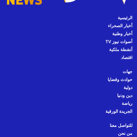
الرئيسية
أخبار الصحراء
أخبار وطنية
أصوات نيوز TV
أنشطة ملكية
اقتصاد
جهات
حوادث وقضايا
دولية
دين ودنيا
رياضة
الجريدة الورقية
للتواصل معنا
من نحن