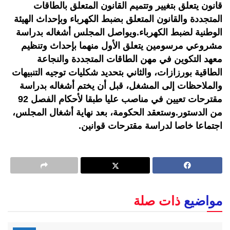
قانون يتعلق بتغيير وتتميم القانون المتعلق بالطاقات
المتجددة والقانون المتعلق بضبط الكهرباء وبإحداث الهيئة
الوطنية لضبط الكهرباء.ويواصل المجلس أشغاله بدراسة
مشروعي مرسومين يتعلق الأول منهما بإحداث وتنظيم
معهد التكوين في مهن الطاقات المتجددة والنجاعة
الطاقية بورزازات، والثاني بتحديد شكليات توجيه التنبيهات
والملاحظات إلى المشغل، قبل أن يختم أشغاله بدراسة
مقترحات تعيين في مناصب عليا طبقا لأحكام الفصل 92
من الدستور.وستعقد الحكومة، بعد نهاية أشغال المجلس،
اجتماعا خاصا لدراسة مقترحات قوانين.
مواضيع
ذات صلة