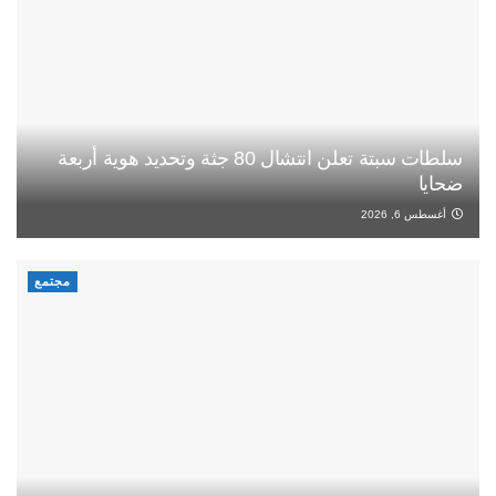
سلطات سبتة تعلن انتشال 80 جثة وتحديد هوية أربعة
ضحايا
أغسطس 6, 2026
مجتمع