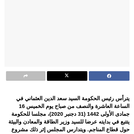
يترأس رئيس الحكومة السيد سعد الدين العثماني في
الساعة العاشرة والنصف من صباح يوم الخميس 16
جمادى الأولى 1442 (31 دجنبر 2020)، مجلسا للحكومة
يتتبع في بدايته عرضا للسيد وزير الطاقة والمعادن والبيئة
حول قطاع المناجم. ويتدارس المجلس إثر ذلك مشروع