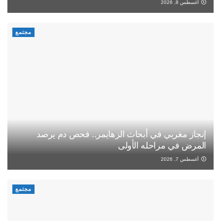
أغسطس 8, 2026
مجتمع
إنجاز مغربي في أبحاث الزهايمر.. فحص دم يرصد
المرض في مراحله الأولى
أغسطس 7, 2026
مجتمع