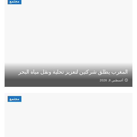
مجتمع
المغرب يطلق شركتين لتعزيز تحلية ونقل مياه البحر
أغسطس 8, 2026
مجتمع