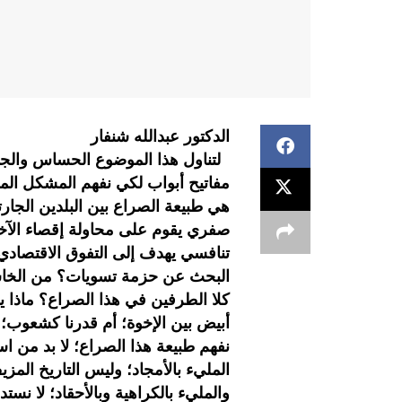
الدكتور عبدالله شنفار
لتناول هذا الموضوع الحساس والجد 
مفاتيح أبواب لكي نفهم المشكل المطر
هي طبيعة الصراع بين البلدين الج
صفري يقوم على محاولة إقصاء الآخ
تنافسي يهدف إلى التفوق الاقتصادي 
البحث عن حزمة تسويات؟ من الخا
كلا الطرفين في هذا الصراع؟ ماذا 
أبيض بين الإخوة؛ أم قدرنا كشعوب؛ ه
نفهم طبيعة هذا الصراع؛ لا بد من اس
المليء بالأمجاد؛ وليس التاريخ ال
والمليء بالكراهية وبالأحقاد؛ لا 